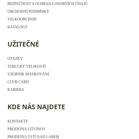
BEZPEČNOST A OCHRANA OSOBNÍCH ÚDAJŮ
OBCHODNÍ PODMÍNKY
VELKOOBCHOD
KATALOGY
UŽITEČNÉ
OTÁZKY
TABULKY VELIKOSTÍ
VZORNÍK MASKOVÁNÍ
CLUB CARD
KARIÉRA
KDE NÁS NAJDETE
KONTAKTY
PRODEJNA LITVÍNOV
PRODEJNA ÚSTÍ NAD LABEM