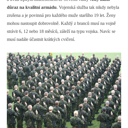
důraz na kvalitní armádu
. Vojenská služba tak nikdy nebyla
zrušena a je povinná pro každého muže staršího 19 let. Ženy
mohou nastoupit dobrovolně. Každý z branců musí na vojně
strávit 6, 12 nebo 18 měsíců, záleží na typu vojska. Navíc se
musí nadále účastnit krátkých cvičení.