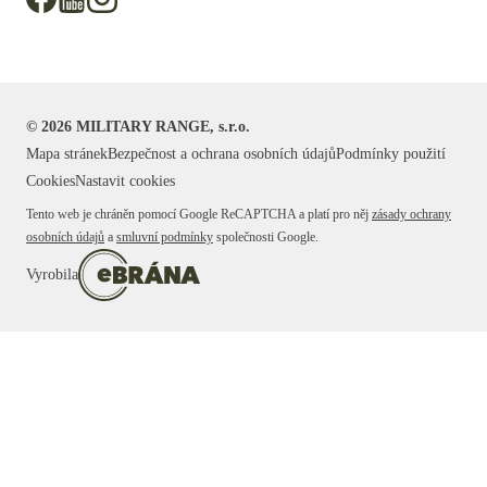
©
2026
MILITARY RANGE, s.r.o.
Mapa stránek
Bezpečnost a ochrana osobních údajů
Podmínky použití
Cookies
Nastavit cookies
Tento web je chráněn pomocí Google ReCAPTCHA a platí pro něj
zásady ochrany
osobních údajů
a
smluvní podmínky
společnosti Google.
Vyrobila