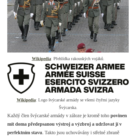
Wikipedia
: Přehlídka rakouských vojáků.
Wikipedia
: Logo švýcarské armády se všemi čtyřmi jazyky
Švýcarska.
Každý člen švýcarské armády v záloze je kromě toho
povinen
mít doma předepsanou výstroj a výzbroj a udržovat jí v
perfektním stavu
. Takto jsou uchovávány i střelné zbraně