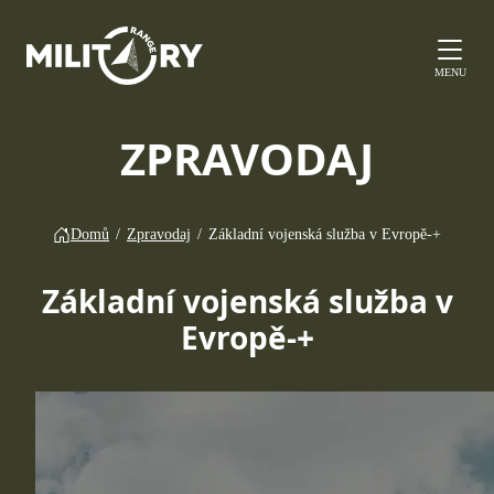
MENU
ZPRAVODAJ
Domů
/
Zpravodaj
/
Základní vojenská služba v Evropě-+
Základní vojenská služba v
Evropě-+