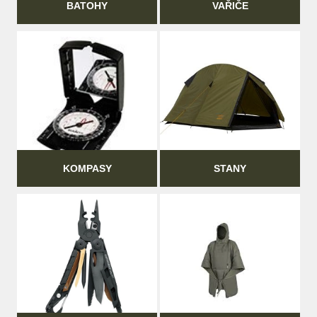
BATOHY
VAŘIČE
KOMPASY
STANY