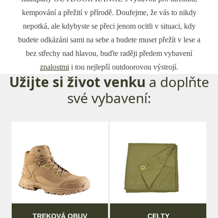
kempování a přežití v přírodě. Doufejme, že vás to nikdy
nepotká, ale kdybyste se přeci jenom ocitli v situaci, kdy
budete odkázáni sami na sebe a budete muset přežít v lese a
bez střechy nad hlavou, buďte raději předem vybavení
znalostmi
i tou nejlepší outdoorovou výstrojí.
Užijte si život venku
a doplňte
své vybavení:
TREKOVÁ OBUV
CELTY