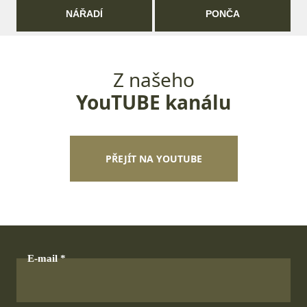
NÁŘADÍ
PONČA
Z našeho
YouTUBE kanálu
PŘEJÍT NA YOUTUBE
E-mail