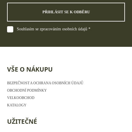
PŘIHLÁSIT SE K ODBĚRU
Souhlasím se zpracováním osobních údajů *
VŠE O NÁKUPU
BEZPEČNOST A OCHRANA OSOBNÍCH ÚDAJŮ
OBCHODNÍ PODMÍNKY
VELKOOBCHOD
KATALOGY
UŽITEČNÉ