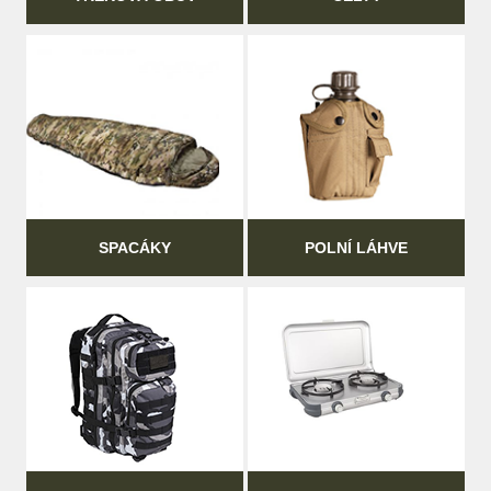
SPACÁKY
POLNÍ LÁHVE