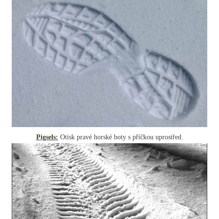
Pigsels:
Otisk pravé horské boty s příčkou uprostřed.