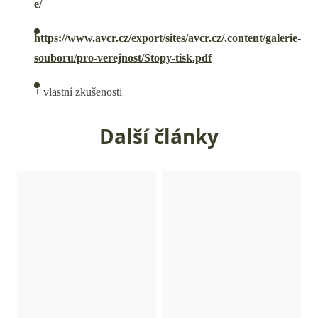
e/
https://www.avcr.cz/export/sites/avcr.cz/.content/galerie-
souboru/pro-verejnost/Stopy-tisk.pdf
+ vlastní zkušenosti
Další články