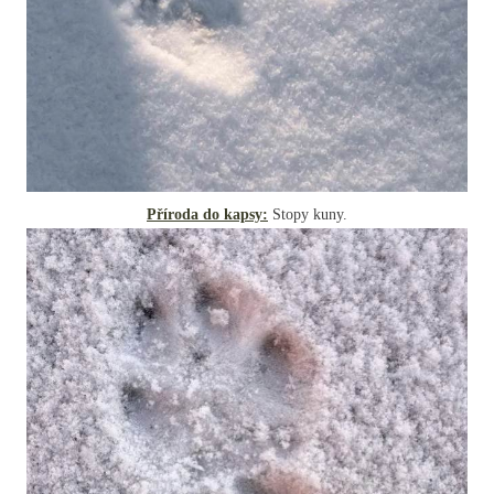
Příroda do kapsy:
Stopy kuny.