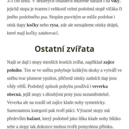
3-5 cm šířku. V některých oblastech můžeme narazit i na
vlky
,
jejichž stopa je tvarem i velikostí velmi podobná stopě vlčáka či
jiného podobného psa. Stopám psovitým se může podobat i
otisk tlapy
kočky
nebo
rysa
, zde ale nenajdeme otisky drápů,
které mají kočky zatahovací.
Ostatní zvířata
Najít se dají i stopy menších lesních zvířat, například
zajíce
polního
. Ten se ve sněhu pohybuje krátkým skoky a vytváří ve
sněhu tvar písmene ypsilon, přičemž otisky zadních tlap jsou
vždy větší. Podobný způsob pohybu používá i
veverka
obecná
, jejíž stopy s dlouhými prsty jsou nezaměnitelné.
Veverka ale na rozdíl od zajíce klade nohy symetricky.
Samostatnou kategorii pak tvoří ptáci. Výrazné stopy má
především
bažant
, který podobně jako liška klade nohy blízko
sebe a stopy tak dokonce mohou tvořit pomyslnou přímku.