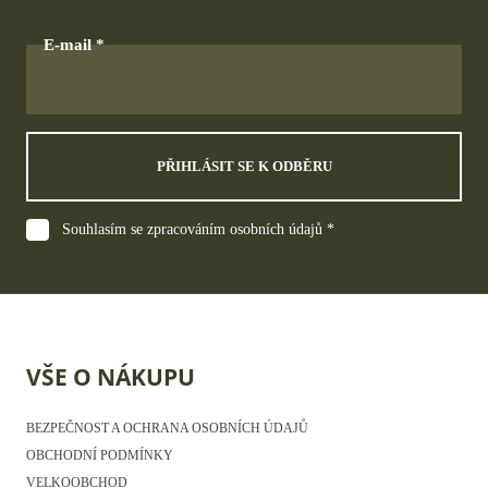
E-mail
PŘIHLÁSIT SE K ODBĚRU
Souhlasím se zpracováním osobních údajů *
VŠE O NÁKUPU
BEZPEČNOST A OCHRANA OSOBNÍCH ÚDAJŮ
OBCHODNÍ PODMÍNKY
VELKOOBCHOD