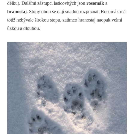
délku). Dalšími zástupci lasicovitých jsou
rosomák
a
hranostaj
. Stopy obou se dají snadno rozpoznat. Rosomák má
totiž nebývale širokou stopu, zatímco hranostaj naopak velmi
úzkou a dlouhou.