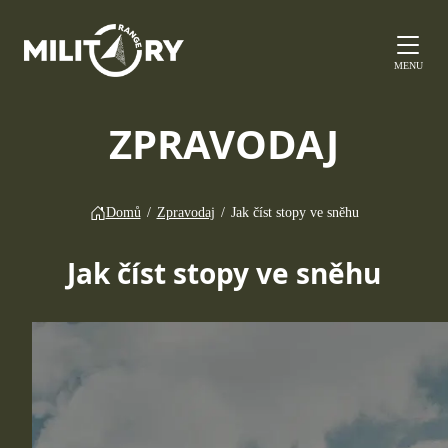
MENU
ZPRAVODAJ
Domů
/
Zpravodaj
/
Jak číst stopy ve sněhu
Jak číst stopy ve sněhu