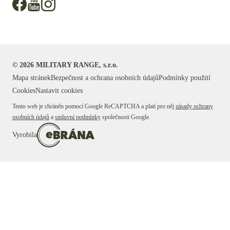
©
2026
MILITARY RANGE, s.r.o.
Mapa stránek
Bezpečnost a ochrana osobních údajů
Podmínky použití
Cookies
Nastavit cookies
Tento web je chráněn pomocí Google ReCAPTCHA a platí pro něj
zásady ochrany
osobních údajů
a
smluvní podmínky
společnosti Google.
Vyrobila