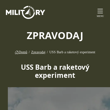
MENU
ZPRAVODAJ
Domů
/
Zpravodaj
/
USS Barb a raketový experiment
USS Barb a raketový
experiment