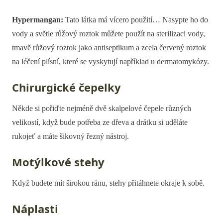
Hypermangan:
Tato látka má vícero použití… Nasypte ho do
vody a světle růžový roztok můžete použít na sterilizaci vody,
tmavě růžový roztok jako antiseptikum a zcela červený roztok
na léčení plísní, které se vyskytují například u dermatomykózy.
Chirurgické čepelky
Někde si pořiďte nejméně dvě skalpelové čepele různých
velikostí, když bude potřeba ze dřeva a drátku si uděláte
rukojeť a máte šikovný řezný nástroj.
Motýlkové stehy
Když budete mít širokou ránu, stehy přitáhnete okraje k sobě.
Náplasti