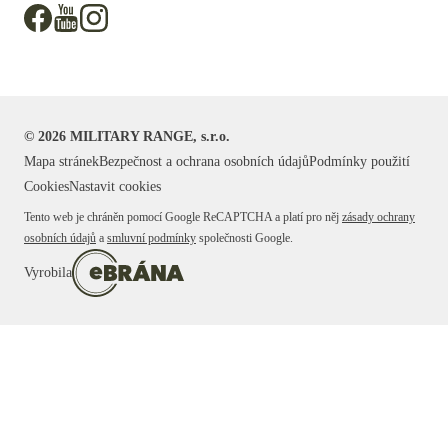
©
2026
MILITARY RANGE, s.r.o.
Mapa stránek
Bezpečnost a ochrana osobních údajů
Podmínky použití
Cookies
Nastavit cookies
Tento web je chráněn pomocí Google ReCAPTCHA a platí pro něj
zásady ochrany
osobních údajů
a
smluvní podmínky
společnosti Google.
Vyrobila