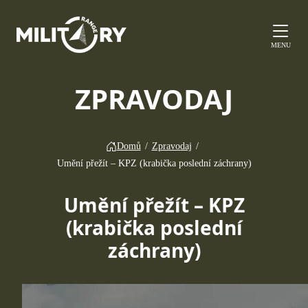
MENU
ZPRAVODAJ
Domů
/
Zpravodaj
/
Umění přežít – KPZ (krabička poslední záchrany)
Umění přežít – KPZ
(krabička poslední
záchrany)