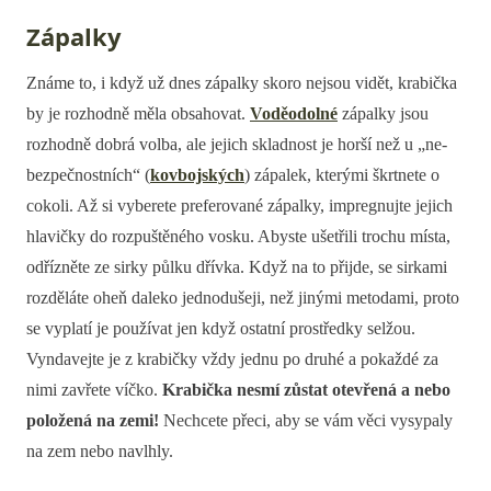
Zápalky
Známe to, i když už dnes zápalky skoro nejsou vidět, krabička
by je rozhodně měla obsahovat.
Voděodolné
zápalky jsou
rozhodně dobrá volba, ale jejich skladnost je horší než u „ne-
bezpečnostních“ (
kovbojských
) zápalek, kterými škrtnete o
cokoli. Až si vyberete preferované zápalky, impregnujte jejich
hlavičky do rozpuštěného vosku. Abyste ušetřili trochu místa,
odřízněte ze sirky půlku dřívka. Když na to přijde, se sirkami
rozděláte oheň daleko jednodušeji, než jinými metodami, proto
se vyplatí je používat jen když ostatní prostředky selžou.
Vyndavejte je z krabičky vždy jednu po druhé a pokaždé za
nimi zavřete víčko.
Krabička nesmí zůstat otevřená a nebo
položená na zemi!
Nechcete přeci, aby se vám věci vysypaly
na zem nebo navlhly.