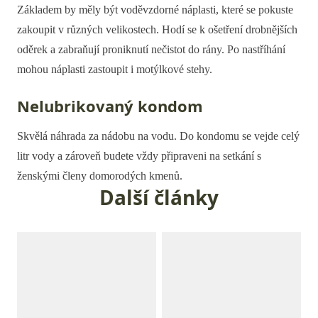
Základem by měly být voděvzdorné náplasti, které se pokuste
zakoupit v různých velikostech. Hodí se k ošetření drobnějších
oděrek a zabraňují proniknutí nečistot do rány. Po nastříhání
mohou náplasti zastoupit i motýlkové stehy.
Nelubrikovaný kondom
Skvělá náhrada za nádobu na vodu. Do kondomu se vejde celý
litr vody a zároveň budete vždy připraveni na setkání s
ženskými členy domorodých kmenů.
Další články