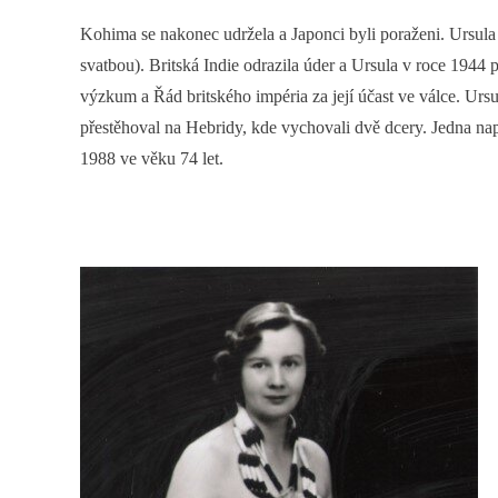
Kohima se nakonec udržela a Japonci byli poraženi. Ursula 
svatbou). Britská Indie odrazila úder a Ursula v roce 1944 
výzkum a Řád britského impéria za její účast ve válce. Ursu
přestěhoval na Hebridy, kde vychovali dvě dcery. Jedna nap
1988 ve věku 74 let.