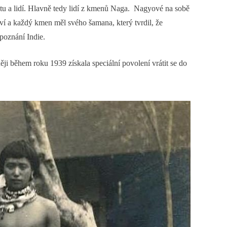
matu a lidí. Hlavně tedy lidí z kmenů Naga. Nagyové na sobě
ví a každý kmen měl svého šamana, který tvrdil, že
 poznání Indie.
ji během roku 1939 získala speciální povolení vrátit se do