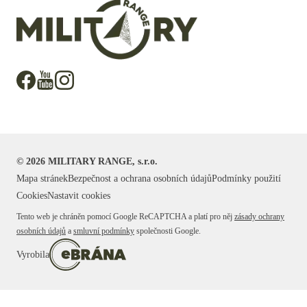
©
2026
MILITARY RANGE, s.r.o.
Mapa stránek
Bezpečnost a ochrana osobních údajů
Podmínky použití
Cookies
Nastavit cookies
Tento web je chráněn pomocí Google ReCAPTCHA a platí pro něj
zásady ochrany
osobních údajů
a
smluvní podmínky
společnosti Google.
Vyrobila