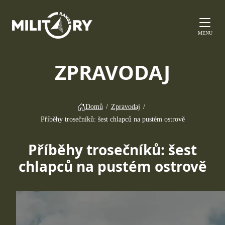
MENU
ZPRAVODAJ
Domů
/
Zpravodaj
/
Příběhy trosečníků: šest chlapců na pustém ostrově
Příběhy trosečníků: šest
chlapců na pustém ostrově