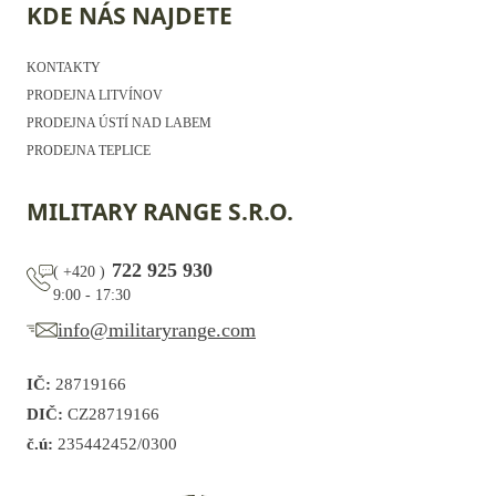
KDE NÁS NAJDETE
KONTAKTY
PRODEJNA LITVÍNOV
PRODEJNA ÚSTÍ NAD LABEM
PRODEJNA TEPLICE
MILITARY RANGE S.R.O.
722 925 930
(
+420
)
9:00 - 17:30
info@militaryrange.com
IČ:
28719166
DIČ:
CZ28719166
č.ú:
235442452/0300