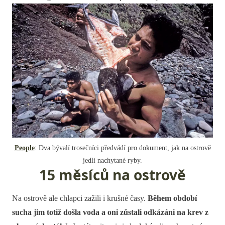
People
: Dva bývalí trosečníci předvádí pro dokument, jak na ostrově
jedli nachytané ryby.
15 měsíců na ostrově
Na ostrově ale chlapci zažili i krušné časy.
Během období
sucha jim totiž došla voda a oni zůstali odkázáni na krev z