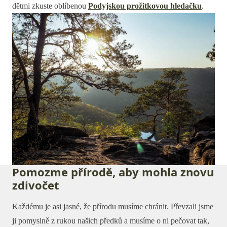
dětmi zkuste oblíbenou
Podyjskou prožitkovou hledačku
.
Pomozme přírodě, aby mohla znovu
zdivočet
Každému je asi jasné, že přírodu musíme chránit. Převzali jsme
ji pomyslně z rukou našich předků a musíme o ni pečovat tak,