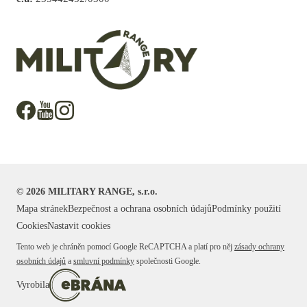
©
2026
MILITARY RANGE, s.r.o.
Mapa stránek
Bezpečnost a ochrana osobních údajů
Podmínky použití
Cookies
Nastavit cookies
Tento web je chráněn pomocí Google ReCAPTCHA a platí pro něj
zásady ochrany
osobních údajů
a
smluvní podmínky
společnosti Google.
Vyrobila