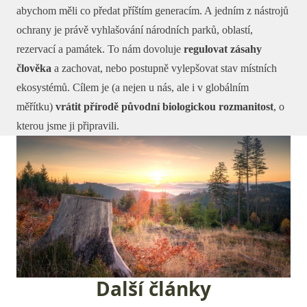
abychom měli co předat příštím generacím. A jedním z nástrojů
ochrany je právě vyhlašování národních parků, oblastí,
rezervací a památek. To nám dovoluje
regulovat zásahy
člověka
a zachovat, nebo postupně vylepšovat stav místních
ekosystémů. Cílem je (a nejen u nás, ale i v globálním
měřítku)
vrátit přírodě původní biologickou rozmanitost
, o
kterou jsme ji připravili.
Další články