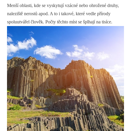
Menší oblasti, kde se vyskytují vzácné nebo ohrožené druhy,
naleziště nerostů apod. A to i takové, které vedle přírody
spoluutvářel člověk. Počty těchto míst se šplhají na tisíce.