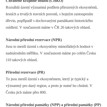
Chráněné krajinné oblasti (CHKO)
Rozsáhlá území významná podílem přirozených ekosystémů,
lesních a trvalých travních porostů, s hojným zastoupením
dřevin, popřípadě s dochovanými památkami historického
osídlení. V současnosti máme v ČR 26 takových oblastí.
Národní přírodní rezervace (NPR)
Jsou to menší území s ekosystémy mimořádných hodnot v
nadnárodním měřítku. V současnosti máme po celém Česku
110 takových oblastí.
Přírodní rezervace (PR)
To jsou menší území s ekosystémem, který je typický a
významný pro daný region, a proto je nutné ho chránit. V
Česku jich máme přes 800.
Národní přírodní památky (NPP) a přírodní památky (PP)