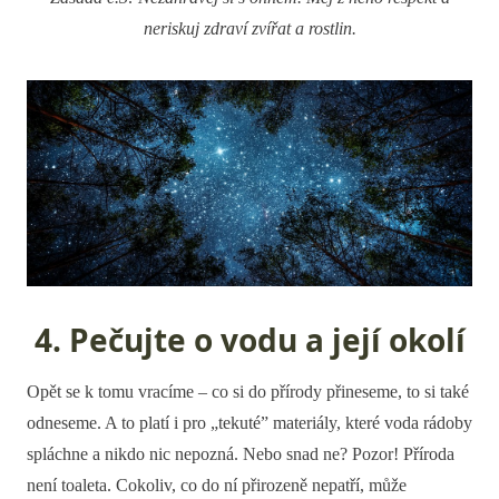
neriskuj zdraví zvířat a rostlin.
4. Pečujte o vodu a její okolí
Opět se k tomu vracíme – co si do přírody přineseme, to si také
odneseme. A to platí i pro „tekuté” materiály, které voda rádoby
spláchne a nikdo nic nepozná. Nebo snad ne? Pozor! Příroda
není toaleta. Cokoliv, co do ní přirozeně nepatří, může