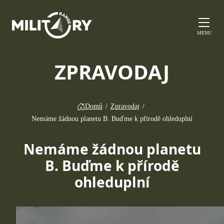
MENU
ZPRAVODAJ
Domů
/
Zpravodaj
/
Nemáme žádnou planetu B. Buďme k přírodě ohleduplní
Nemáme žádnou planetu
B. Buďme k přírodě
ohleduplní