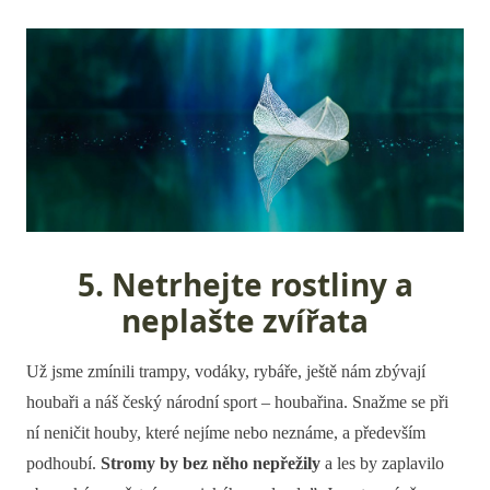
5. Netrhejte rostliny a
neplašte zvířata
Už jsme zmínili trampy, vodáky, rybáře, ještě nám zbývají
houbaři a náš český národní sport – houbařina. Snažme se při
ní neničit houby, které nejíme nebo neznáme, a především
podhoubí.
Stromy by bez něho nepřežily
a les by zaplavilo