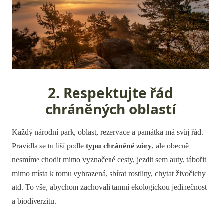
2. Respektujte řád
chráněných oblastí
Každý národní park, oblast, rezervace a památka má svůj řád.
Pravidla se tu liší podle
typu chráněné zóny
, ale obecně
nesmíme chodit mimo vyznačené cesty, jezdit sem auty, tábořit
mimo místa k tomu vyhrazená, sbírat rostliny, chytat živočichy
atd. To vše, abychom zachovali tamní ekologickou jedinečnost
a biodiverzitu.