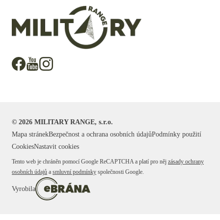
©
2026
MILITARY RANGE, s.r.o.
Mapa stránek
Bezpečnost a ochrana osobních údajů
Podmínky použití
Cookies
Nastavit cookies
Tento web je chráněn pomocí Google ReCAPTCHA a platí pro něj
zásady ochrany
osobních údajů
a
smluvní podmínky
společnosti Google.
Vyrobila