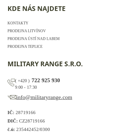
KDE NÁS NAJDETE
KONTAKTY
PRODEJNA LITVÍNOV
PRODEJNA ÚSTÍ NAD LABEM
PRODEJNA TEPLICE
MILITARY RANGE S.R.O.
722 925 930
(
+420
)
9:00 - 17:30
info@militaryrange.com
IČ:
28719166
DIČ:
CZ28719166
č.ú:
235442452/0300