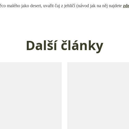
co malého jako desert, uvařit čaj z jehličí (návod jak na něj najdete
zd
Další články