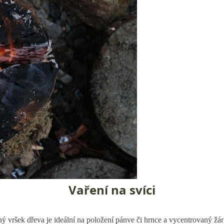
Vaření na svíci
ý vršek dřeva je ideální na položení pánve či hrnce a vycentrovaný žár 