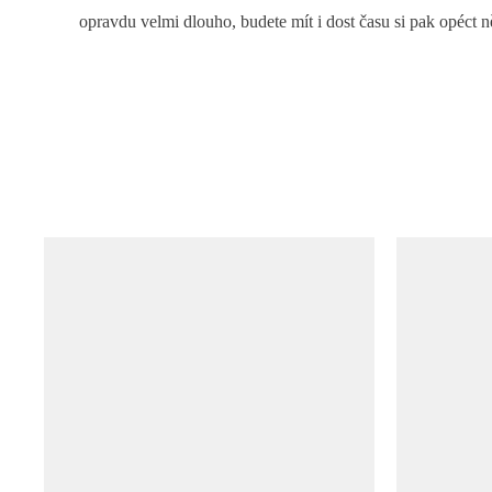
opravdu velmi dlouho, budete mít i dost času si pak opéct ně