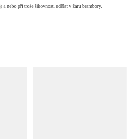
e
) a nebo při troše šikovnosti udělat v žáru brambory.