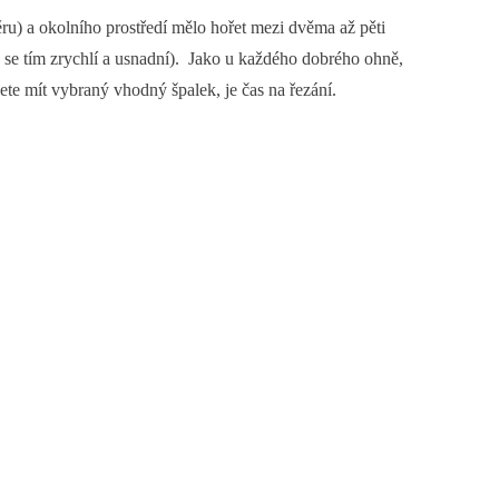
ru) a okolního prostředí mělo hořet mezi dvěma až pěti
e se tím zrychlí a usnadní). Jako u každého dobrého ohně,
ete mít vybraný vhodný špalek, je čas na řezání.