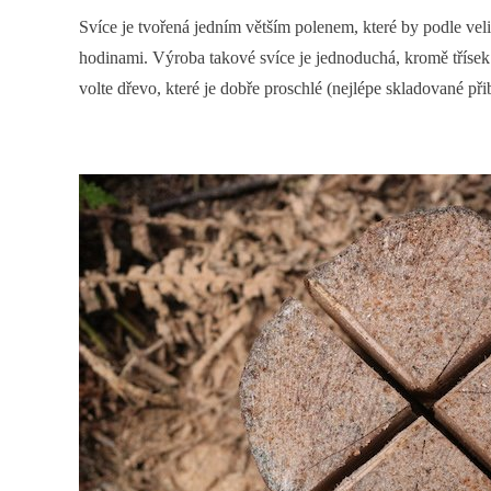
Svíce je tvořená jedním větším polenem, které by podle ve
hodinami. Výroba takové svíce je jednoduchá, kromě třísek 
volte dřevo, které je dobře proschlé (nejlépe skladované př