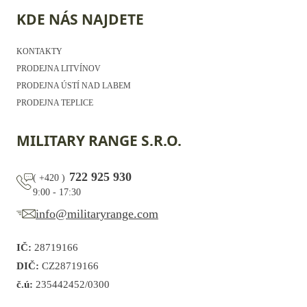
KDE NÁS NAJDETE
KONTAKTY
PRODEJNA LITVÍNOV
PRODEJNA ÚSTÍ NAD LABEM
PRODEJNA TEPLICE
MILITARY RANGE S.R.O.
722 925 930
(
+420
)
9:00 - 17:30
info@militaryrange.com
IČ:
28719166
DIČ:
CZ28719166
č.ú:
235442452/0300