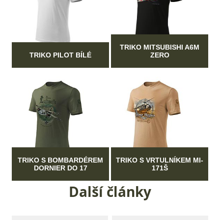
TRIKO MITSUBISHI A6M
TRIKO PILOT BÍLÉ
ZERO
TRIKO S BOMBARDÉREM
TRIKO S VRTULNÍKEM MI-
DORNIER DO 17
171Š
Další články