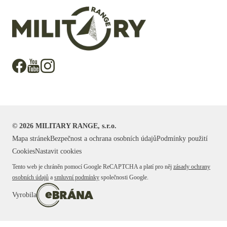
©
2026
MILITARY RANGE, s.r.o.
Mapa stránek
Bezpečnost a ochrana osobních údajů
Podmínky použití
Cookies
Nastavit cookies
Tento web je chráněn pomocí Google ReCAPTCHA a platí pro něj
zásady ochrany
osobních údajů
a
smluvní podmínky
společnosti Google.
Vyrobila