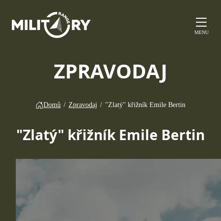
MENU
ZPRAVODAJ
Domů
/
Zpravodaj
/
"Zlatý" křižník Emile Bertin
"Zlatý" křižník Emile Bertin