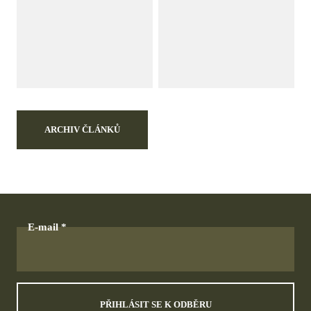
ARCHIV ČLÁNKŮ
E-mail
PŘIHLÁSIT SE K ODBĚRU