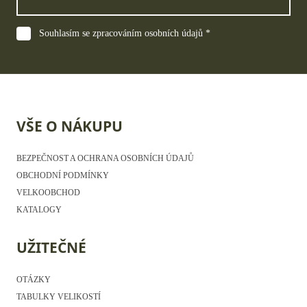
Souhlasím se zpracováním osobních údajů *
VŠE O NÁKUPU
BEZPEČNOST A OCHRANA OSOBNÍCH ÚDAJŮ
OBCHODNÍ PODMÍNKY
VELKOOBCHOD
KATALOGY
UŽITEČNÉ
OTÁZKY
TABULKY VELIKOSTÍ