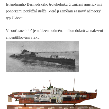
legendárního Bermudského trojúhelníku či zničení americkými
ponorkami pobřežní stráže, které ji zaměnili za nový německý
typ U-boat.
V současné době je nabízena odměna milion dolarů za nalezení
a identifikování vraku.