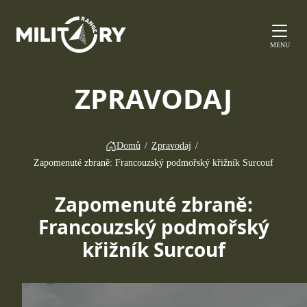
MENU
ZPRAVODAJ
Domů
/
Zpravodaj
/
Zapomenuté zbraně: Francouzský podmořský křižník Surcouf
Zapomenuté zbraně:
Francouzský podmořský
křižník Surcouf