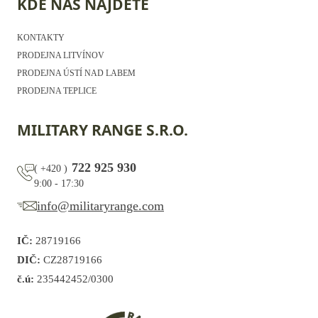
KDE NÁS NAJDETE
KONTAKTY
PRODEJNA LITVÍNOV
PRODEJNA ÚSTÍ NAD LABEM
PRODEJNA TEPLICE
MILITARY RANGE S.R.O.
722 925 930
(
+420
)
9:00 - 17:30
info@militaryrange.com
IČ:
28719166
DIČ:
CZ28719166
č.ú:
235442452/0300