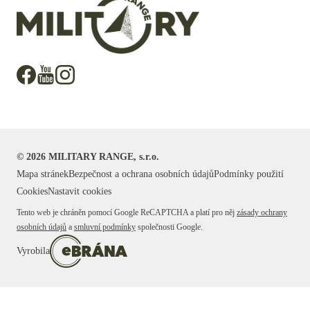
©
2026
MILITARY RANGE, s.r.o.
Mapa stránek
Bezpečnost a ochrana osobních údajů
Podmínky použití
Cookies
Nastavit cookies
Tento web je chráněn pomocí Google ReCAPTCHA a platí pro něj
zásady ochrany
osobních údajů
a
smluvní podmínky
společnosti Google.
Vyrobila