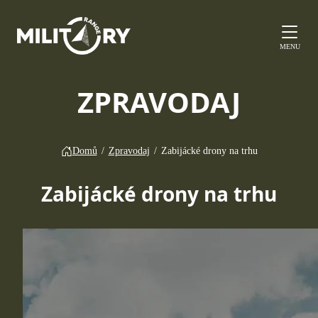
MENU
ZPRAVODAJ
Domů
/
Zpravodaj
/
Zabijácké drony na trhu
Zabijácké drony na trhu