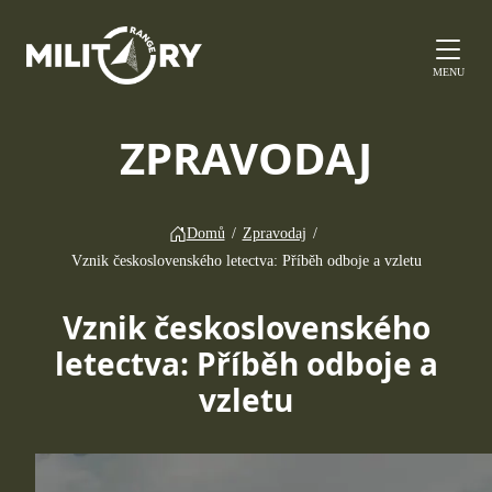
MENU
ZPRAVODAJ
Domů
/
Zpravodaj
/
Vznik československého letectva: Příběh odboje a vzletu
Vznik československého
letectva: Příběh odboje a
vzletu