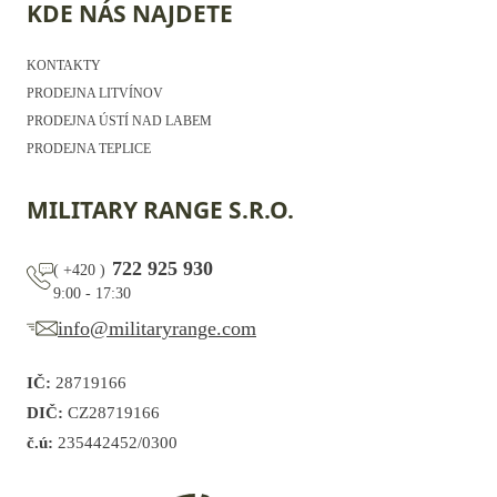
KDE NÁS NAJDETE
KONTAKTY
PRODEJNA LITVÍNOV
PRODEJNA ÚSTÍ NAD LABEM
PRODEJNA TEPLICE
MILITARY RANGE S.R.O.
722 925 930
(
+420
)
9:00 - 17:30
info@militaryrange.com
IČ:
28719166
DIČ:
CZ28719166
č.ú:
235442452/0300