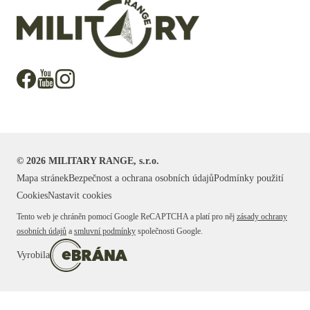
©
2026
MILITARY RANGE, s.r.o.
Mapa stránek
Bezpečnost a ochrana osobních údajů
Podmínky použití
Cookies
Nastavit cookies
Tento web je chráněn pomocí Google ReCAPTCHA a platí pro něj
zásady ochrany
osobních údajů
a
smluvní podmínky
společnosti Google.
Vyrobila