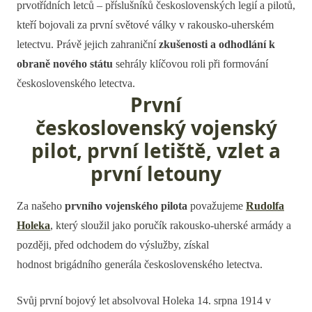
prvotřídních letců – příslušníků československých legií a pilotů,
kteří bojovali za první světové války v rakousko-uherském
letectvu. Právě jejich zahraniční
zkušenosti a odhodlání k
obraně nového státu
sehrály klíčovou roli při formování
československého letectva.
První
československý vojenský
pilot, první letiště, vzlet a
první letouny
Za našeho
prvního vojenského pilota
považujeme
Rudolfa
Holeka
, který sloužil jako poručík rakousko-uherské armády a
později, před odchodem do výslužby, získal
hodnost brigádního generála československého letectva.
Svůj první bojový let absolvoval Holeka 14. srpna 1914 v