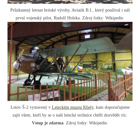
Průzkumný letoun britské výroby, Aviatik B.I., který používal i náš
první vojenský pilot, Rudolf Holeka. Zdroj fotky: Wikipedie.
Letov Š-2 vystavený v
Leteckém muzeu Kbely
, kam doporučujeme
zajít všem, kteří by se o naší letecké technice chtěli dozvědět víc.
Vstup je zdarma
. Zdroj fotky: Wikipedie.