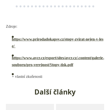
Zdroje:
https://www.prirodadokapsy.cz/stopy-zvirat-nejen-v-les
e/
https://www.avcr.cz/export/sites/avcr.cz/.content/galerie-
souboru/pro-verejnost/Stopy-tisk.pdf
+ vlastní zkušenosti
Další články