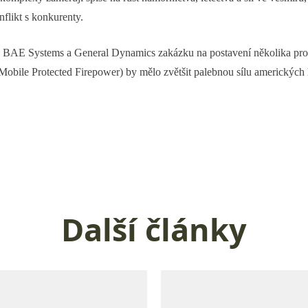
flikt s konkurenty.
BAE Systems a General Dynamics zakázku na postavení několika prot
Mobile Protected Firepower) by mělo zvětšit palebnou sílu amerických 
Další články