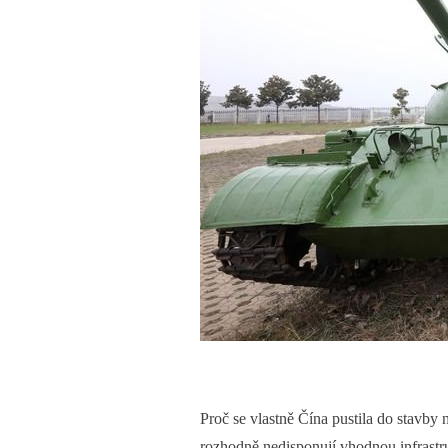
Proč se vlastně Čína pustila do stavby 
rozhodně nedisponují vhodnou infrastru