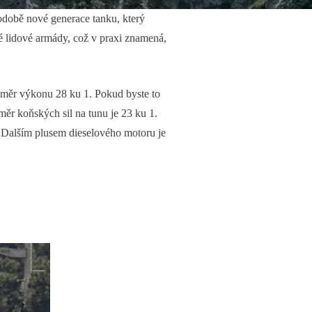
odobě nové generace tanku, který
ké lidové armády, což v praxi znamená,
oměr výkonu 28 ku 1. Pokud byste to
ěr koňských sil na tunu je 23 ku 1.
. Dalším plusem dieselového motoru je