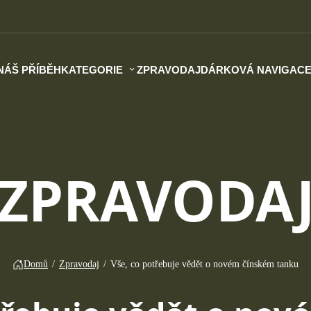
NÁŠ PŘÍBĚH
KATEGORIE
ZPRAVODAJ
DÁRKOVÁ NAVIGAC
ZPRAVODA
Domů
/
Zpravodaj
/
Vše, co potřebuje vědět o novém čínském tanku