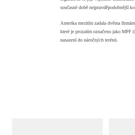
současné době nejpravděpodobnější kon
Amerika mezitím zadala dvěma firmám 
které je prozatím označeno jako MPF (
nasazení do náročných terénů.