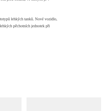
otypů lehkých tanků. Nové vozidlo,
lehkých pěchotních jednotek při