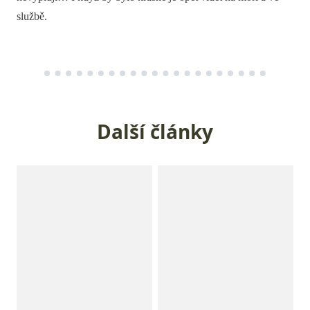
službě.
Další články