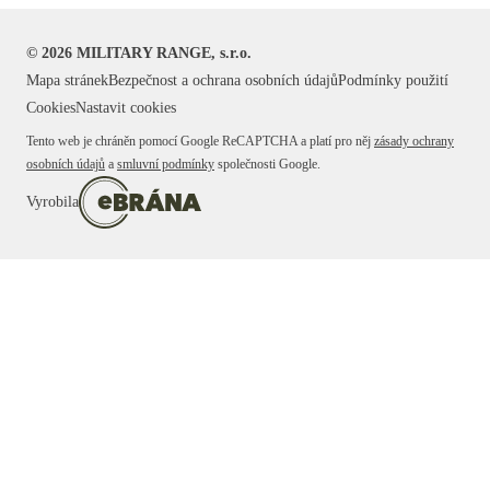
©
2026
MILITARY RANGE, s.r.o.
Mapa stránek
Bezpečnost a ochrana osobních údajů
Podmínky použití
Cookies
Nastavit cookies
Tento web je chráněn pomocí Google ReCAPTCHA a platí pro něj
zásady ochrany
osobních údajů
a
smluvní podmínky
společnosti Google.
Vyrobila