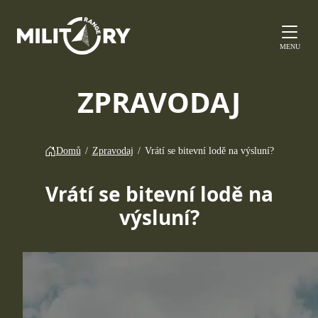
MENU
ZPRAVODAJ
Domů
/
Zpravodaj
/
Vrátí se bitevní lodě na výsluní?
Vrátí se bitevní lodě na
výsluní?