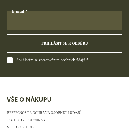
E-mail
PŘIHLÁSIT SE K ODBĚRU
Souhlasím se zpracováním osobních údajů *
VŠE O NÁKUPU
BEZPEČNOST A OCHRANA OSOBNÍCH ÚDAJŮ
OBCHODNÍ PODMÍNKY
VELKOOBCHOD