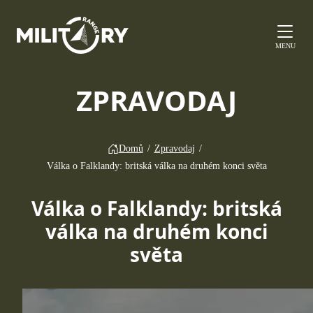
MENU
ZPRAVODAJ
Domů
/
Zpravodaj
/
Válka o Falklandy: britská válka na druhém konci světa
Válka o Falklandy: britská
válka na druhém konci
světa