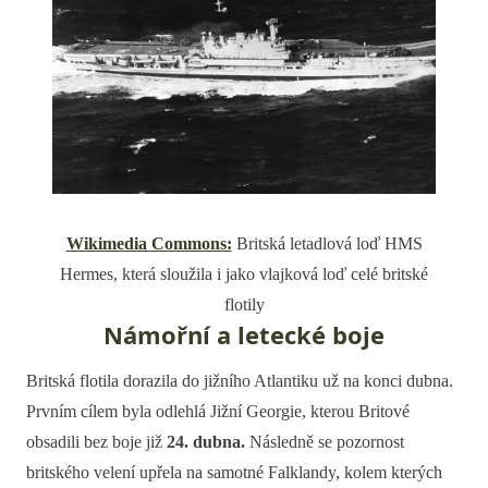
Wikimedia Commons:
Britská letadlová loď HMS
Hermes, která sloužila i jako vlajková loď celé britské
flotily
Námořní a letecké boje
Britská flotila dorazila do jižního Atlantiku už na konci dubna.
Prvním cílem byla odlehlá Jižní Georgie, kterou Britové
obsadili bez boje již
24. dubna.
Následně se pozornost
britského velení upřela na samotné Falklandy, kolem kterých