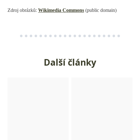
Zdroj obrázků:
Wikimedia Commons
(public domain)
Další články