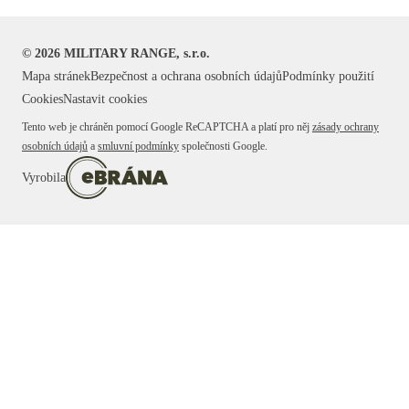
©
2026
MILITARY RANGE, s.r.o.
Mapa stránek
Bezpečnost a ochrana osobních údajů
Podmínky použití
Cookies
Nastavit cookies
Tento web je chráněn pomocí Google ReCAPTCHA a platí pro něj
zásady ochrany
osobních údajů
a
smluvní podmínky
společnosti Google.
Vyrobila