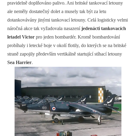
pravidelně doplňováno palivo. Ani britské tankovací letouny
ale neměly dostatečný dolet a musely tak být za letu
dotankovávány jinými tankovací letouny. Celá logisticky velmi
náročná akce tak vyžadovala nasazení
jedenácti tankovacích
letadel Victor
pro jeden bombardér. Kromě bombardování
probíhaly i letecké boje v okolí flotily, do kterých se na britské
straně zapojily především vertikálně startující stíhací letouny
Sea Harrier
.