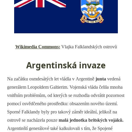
Wikimedia Commons:
Vlajka Falklandských ostrovů
Argentinská invaze
Na začátku osmdesátých let vládla v Argentině
junta
vedená
generálem Leopoldem Galtierim. Vojenská vláda čelila mnoha
vnitřním problémům, od kterých se rozhodla odvrátit pozornost
pomocí osvědčeného prostředku: obsazením nového území.
Sporné Falklandy byly pro takový záměr ideální, jelikož na
ostrově se nacházela pouze
malá jednotka britských vojáků.
Argentinští generálové také kalkulovali s tím, že Spojené