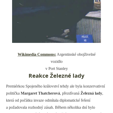
Wikimedia Commons:
Argentinské obojživelné
vozidlo
v Port Stanley
Reakce Železné lady
Premiérkou Spojeného království tehdy ale byla konzervativní
politička
Margaret Thatcherová
, přezdívaná
Železná lady
,
která od počátku invaze odmítala diplomatické řešení
a požadovala rozhodný zásah. Během několika dní bylo