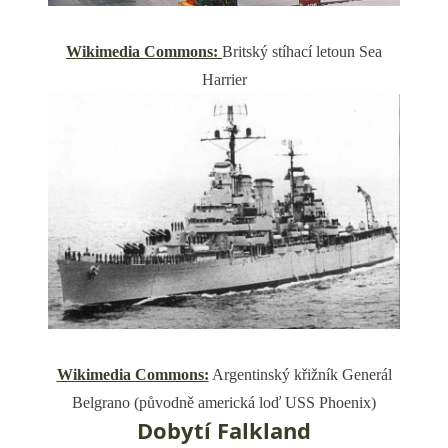
Wikimedia Commons:
Britský stíhací letoun Sea
Harrier
Wikimedia Commons:
Argentinský křižník Generál
Belgrano (původně americká loď USS Phoenix)
Dobytí Falkland