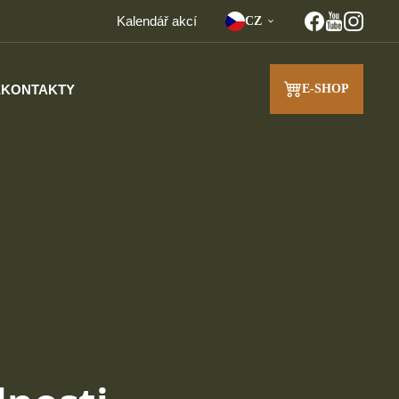
Kalendář akcí
CZ
E
KONTAKTY
E-SHOP
J