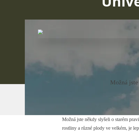
Unive
Možná jste 
Možná jste někdy slyšeli o starém pravi
rostliny a různé plody ve velkém, je lep