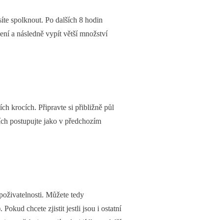
síte spolknout. Po dalších 8 hodin
ení a následně vypít větší množství
ch krocích. Připravte si přibližně půl
ížích postupujte jako v předchozím
t poživatelnosti. Můžete tedy
okud chcete zjistit jestli jsou i ostatní