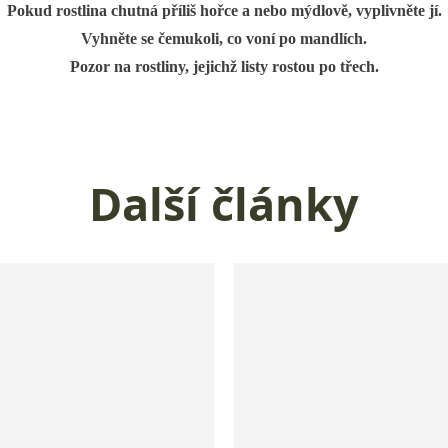
Pokud rostlina chutná příliš hořce a nebo mýdlově, vyplivněte jí.
Vyhněte se čemukoli, co voní po mandlích.
Pozor na rostliny, jejichž listy rostou po třech.
Další články