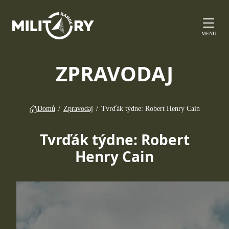
MENU
ZPRAVODAJ
Domů
/
Zpravodaj
/
Tvrďák týdne: Robert Henry Cain
Tvrďák týdne: Robert
Henry Cain