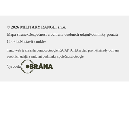
©
2026
MILITARY RANGE, s.r.o.
Mapa stránek
Bezpečnost a ochrana osobních údajů
Podmínky použití
Cookies
Nastavit cookies
Tento web je chráněn pomocí Google ReCAPTCHA a platí pro něj
zásady ochrany
osobních údajů
a
smluvní podmínky
společnosti Google.
Vyrobila