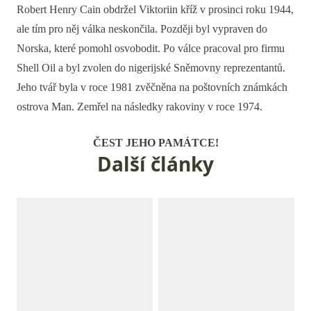
Robert Henry Cain obdržel Viktoriin kříž v prosinci roku 1944,
ale tím pro něj válka neskončila. Později byl vypraven do
Norska, které pomohl osvobodit. Po válce pracoval pro firmu
Shell Oil a byl zvolen do nigerijské Sněmovny reprezentantů.
Jeho tvář byla v roce 1981 zvěčněna na poštovních známkách
ostrova Man. Zemřel na následky rakoviny v roce 1974.
ČEST JEHO PAMÁTCE!
Další články