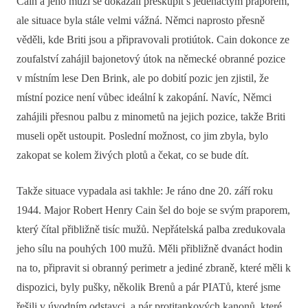
Cain a jeho muži se dokázali přeskupit s jedenáctým praporem,
ale situace byla stále velmi vážná. Němci naprosto přesně
věděli, kde Briti jsou a připravovali protiútok. Cain dokonce ze
zoufalství zahájil bajonetový útok na německé obranné pozice
v místním lese Den Brink, ale po dobití pozic jen zjistil, že
místní pozice není vůbec ideální k zakopání. Navíc, Němci
zahájili přesnou palbu z minometů na jejich pozice, takže Briti
museli opět ustoupit. Poslední možnost, co jim zbyla, bylo
zakopat se kolem živých plotů a čekat, co se bude dít.
Takže situace vypadala asi takhle: Je ráno dne 20. září roku
1944. Major Robert Henry Cain šel do boje se svým praporem,
který čítal přibližně tisíc mužů. Nepřátelská palba zredukovala
jeho sílu na pouhých 100 mužů. Měli přibližně dvanáct hodin
na to, připravit si obranný perimetr a jediné zbraně, které měli k
dispozici, byly pušky, několik Brenů a pár PIATů, které jsme
řešili v úvodním odstavci, a pár protitankových kanonů, které