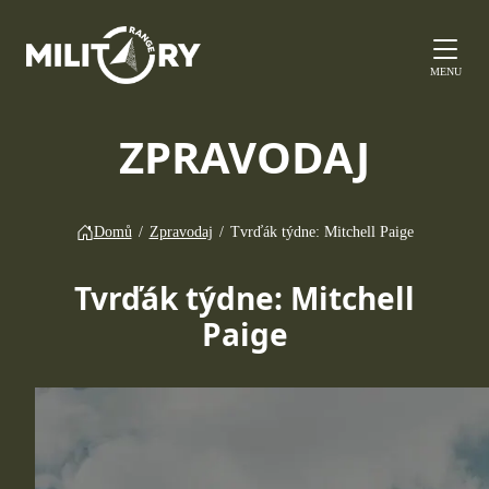
MENU
ZPRAVODAJ
Domů
/
Zpravodaj
/
Tvrďák týdne: Mitchell Paige
Tvrďák týdne: Mitchell
Paige