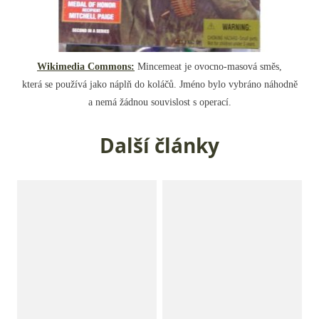
Wikimedia Commons:
Mincemeat je ovocno-masová směs,
která se používá jako náplň do koláčů. Jméno bylo vybráno náhodně
a nemá žádnou souvislost s operací.
Další články