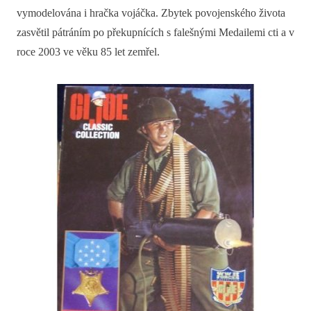
vymodelována i hračka vojáčka. Zbytek povojenského života
zasvětil pátráním po překupnících s falešnými Medailemi cti a v
roce 2003 ve věku 85 let zemřel.