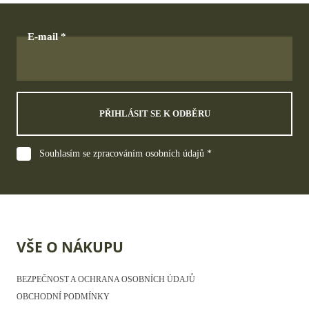
E-mail
PŘIHLÁSIT SE K ODBĚRU
Souhlasím se zpracováním osobních údajů *
VŠE O NÁKUPU
BEZPEČNOST A OCHRANA OSOBNÍCH ÚDAJŮ
OBCHODNÍ PODMÍNKY