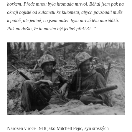
horkem. Přede mnou byla hromada mrtvol. Běhal jsem pak na
okraji bojiště od kulometu ke kulometu, abych povzbudil muže
k palbě, ale jediné, co jsem našel, byla mrtvá těla mariňáků.
Pak mi došlo, že tu musím být jediný přeživší..."
Narozen v roce 1918 jako Mitchell Pejic, syn srbských