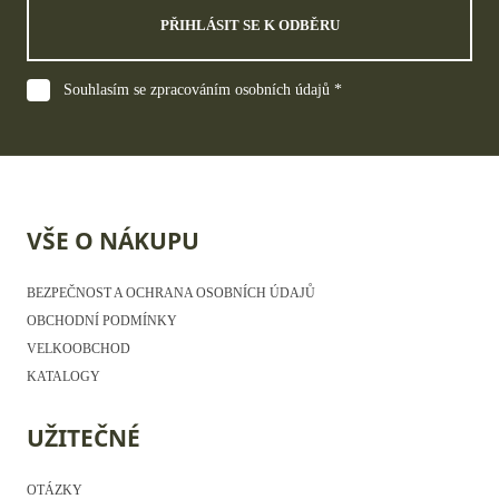
PŘIHLÁSIT SE K ODBĚRU
Souhlasím se zpracováním osobních údajů *
VŠE O NÁKUPU
BEZPEČNOST A OCHRANA OSOBNÍCH ÚDAJŮ
OBCHODNÍ PODMÍNKY
VELKOOBCHOD
KATALOGY
UŽITEČNÉ
OTÁZKY