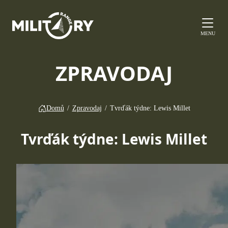
MENU
ZPRAVODAJ
Domů
/
Zpravodaj
/
Tvrďák týdne: Lewis Millet
Tvrďák týdne: Lewis Millet