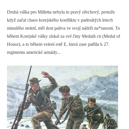
Druhá válka pro Milletta nebyla to pravý ořechový, protože
když začal chaos korejského konfliktu v padesátých letech
minulého století, měl dost paliva ve svojí nádrži na*ranosti. To
během Korejské války získal za své činy Medaili cti (Medal of
Honor), a to během velení rotě E, která zase patřila k 27.
regimentu americké armády...