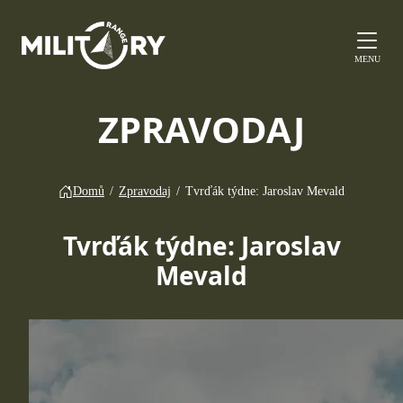
MENU
ZPRAVODAJ
Domů
/
Zpravodaj
/
Tvrďák týdne: Jaroslav Mevald
Tvrďák týdne: Jaroslav
Mevald