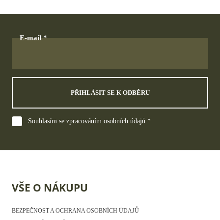
E-mail
PŘIHLÁSIT SE K ODBĚRU
Souhlasím se zpracováním osobních údajů *
VŠE O NÁKUPU
BEZPEČNOST A OCHRANA OSOBNÍCH ÚDAJŮ