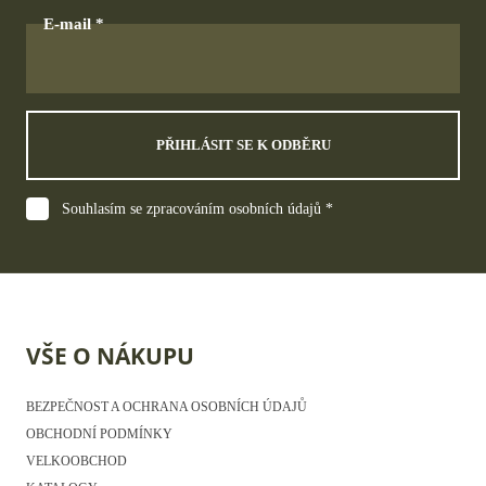
E-mail
PŘIHLÁSIT SE K ODBĚRU
Souhlasím se zpracováním osobních údajů *
VŠE O NÁKUPU
BEZPEČNOST A OCHRANA OSOBNÍCH ÚDAJŮ
OBCHODNÍ PODMÍNKY
VELKOOBCHOD