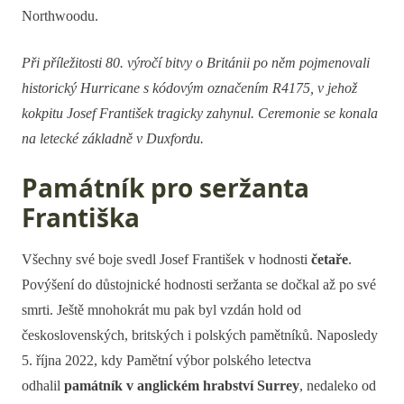
Northwoodu.
Při příležitosti 80. výročí bitvy o Británii po něm pojmenovali
historický Hurricane s kódovým označením R4175, v jehož
kokpitu Josef František tragicky zahynul. Ceremonie se konala
na letecké základně v Duxfordu.
Památník pro seržanta
Františka
Všechny své boje svedl Josef František v hodnosti
četaře
.
Povýšení do důstojnické hodnosti seržanta se dočkal až po své
smrti. Ještě mnohokrát mu pak byl vzdán hold od
československých, britských i polských pamětníků. Naposledy
5. října 2022, kdy Pamětní výbor polského letectva
odhalil
památník v anglickém hrabství Surrey
, nedaleko od