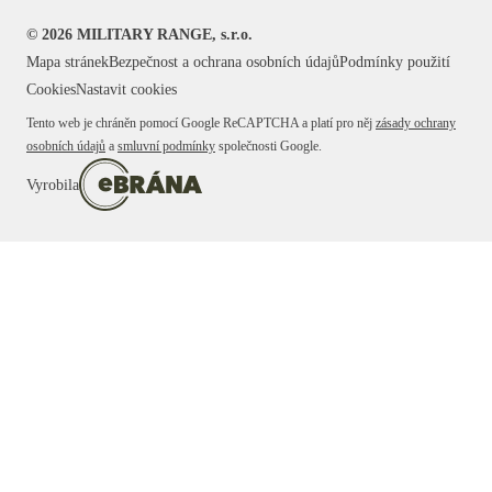
©
2026
MILITARY RANGE, s.r.o.
Mapa stránek
Bezpečnost a ochrana osobních údajů
Podmínky použití
Cookies
Nastavit cookies
Tento web je chráněn pomocí Google ReCAPTCHA a platí pro něj
zásady ochrany
osobních údajů
a
smluvní podmínky
společnosti Google.
Vyrobila