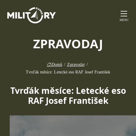
MENU
ZPRAVODAJ
Domů
/
Zpravodaj
/
Tvrďák měsíce: Letecké eso RAF Josef František
Tvrďák měsíce: Letecké eso
RAF Josef František