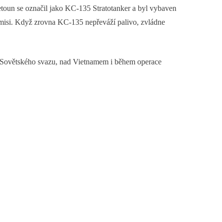
toun se označil jako KC-135 Stratotanker a byl vybaven
a misi. Když zrovna KC-135 nepřeváží palivo, zvládne
 u Sovětského svazu, nad Vietnamem i během operace