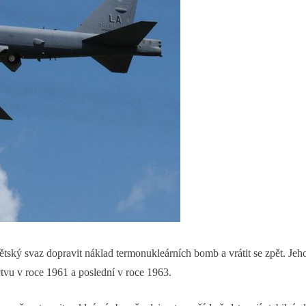
ký svaz dopravit náklad termonukleárních bomb a vrátit se zpět. Jeho
ctvu v roce 1961 a poslední v roce 1963.