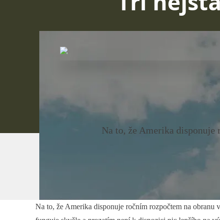
Tři nejst
Na to, že Amerika disponuje r
Na to, že Amerika disponuje ročním rozpočtem na obranu ve 