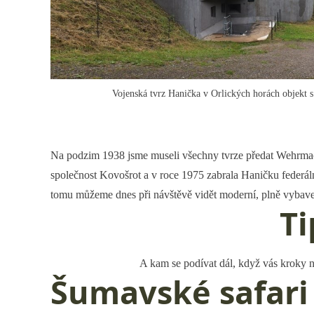
Vojenská tvrz Hanička v Orlických horách objekt
Na podzim 1938 jsme museli všechny tvrze předat Wehrmacht
společnost Kovošrot a v roce 1975 zabrala Haničku federál
tomu můžeme dnes při návštěvě vidět moderní, plně vybavený 
Ti
A kam se podívat dál, když vás kroky 
Šumavské safari