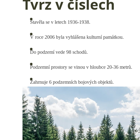
Tvrz v číslech
Stavěla se v letech 1936-1938.
V roce 2006 byla vyhlášena kulturní památkou.
Do podzemí vede 98 schodů.
Podzemní prostory se vinou v hloubce 20-36 metrů.
Zahrnuje 6 podzemních bojových objektů.