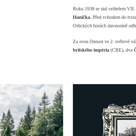
Roku 1938 se stal velitelem VII
Hanička
. Před vchodem do tvrz
Orlických horách slavnostně odha
Za svou činnost ve 2. světové 
britského impéria
(CBE), dva
Č