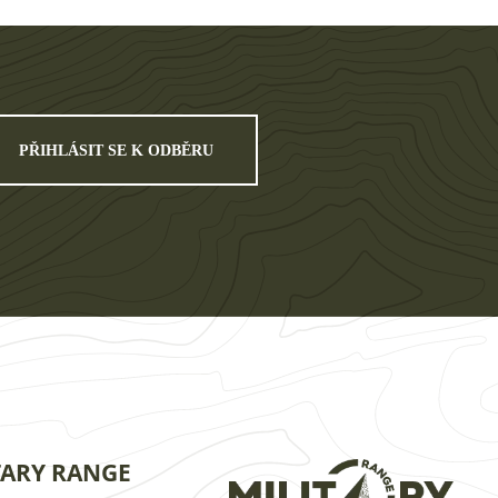
PŘIHLÁSIT SE K ODBĚRU
TARY RANGE