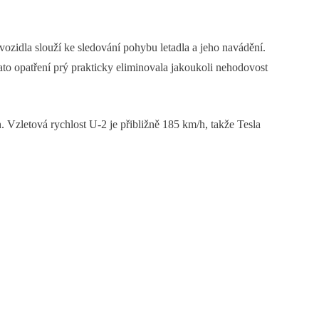
o vozidla slouží ke sledování pohybu letadla a jeho navádění.
to opatření prý prakticky eliminovala jakoukoli nehodovost
. Vzletová rychlost U-2 je přibližně 185 km/h, takže Tesla