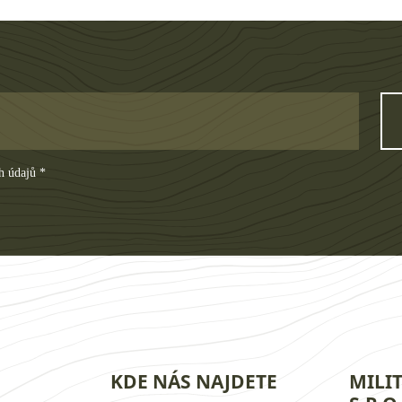
h údajů *
KDE NÁS NAJDETE
MILI