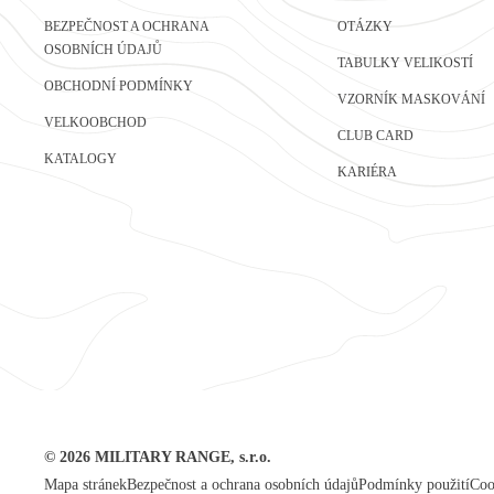
BEZPEČNOST A OCHRANA
OTÁZKY
OSOBNÍCH ÚDAJŮ
TABULKY VELIKOSTÍ
OBCHODNÍ PODMÍNKY
VZORNÍK MASKOVÁNÍ
VELKOOBCHOD
CLUB CARD
KATALOGY
KARIÉRA
©
2026
MILITARY RANGE, s.r.o.
Mapa stránek
Bezpečnost a ochrana osobních údajů
Podmínky použití
Coo