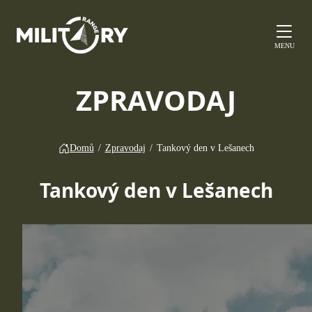
MENU
ZPRAVODAJ
Domů
/
Zpravodaj
/
Tankový den v Lešanech
Tankový den v Lešanech