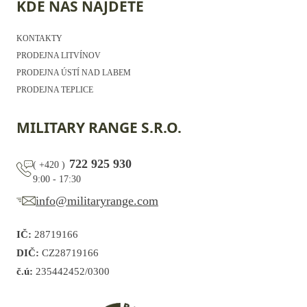
KDE NÁS NAJDETE
KONTAKTY
PRODEJNA LITVÍNOV
PRODEJNA ÚSTÍ NAD LABEM
PRODEJNA TEPLICE
MILITARY RANGE S.R.O.
722 925 930
(
+420
)
9:00 - 17:30
info@militaryrange.com
IČ:
28719166
DIČ:
CZ28719166
č.ú:
235442452/0300