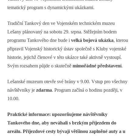
tematický program s dynamickými ukázkami.
Tradiční Tankový den ve Vojenském technickém muzeu
Lešany plánovaný na sobotu 29. srpna. Stěžejním bodem
programu Tankového dne bude i
velká bojová ukázka
, kterou
připravil Vojenský historický ústav společně s Kluby vojenské
historie, jejichž členové v této ukázce také aktivně vystoupí.
Svým rozsahem půjde o skutečně
mimořádné představení
.
Lešanské muzeum otevře své brány v 9.00. Vstup pro všechny
návštěvníky je
zdarma
. Program začíná o hodinu později, v
10.00.
Praktické informace: upozorňujeme návštěvníky
Tankového dne, aby neváhali s brzkým příjezdem do
areálu. Příjezdové cesty bývají většinou zaplněné auty a u