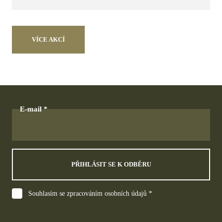
VÍCE AKCÍ
E-mail
PŘIHLÁSIT SE K ODBĚRU
Souhlasím se zpracováním osobních údajů *