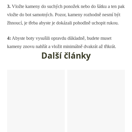
3.
Vložte kameny do suchých ponožek nebo do šátku a ten pak
vložte do bot samotných. Pozor, kameny rozhodně nesmí být
žhnoucí, je třeba abyste je dokázali pohodlně uchopit rukou.
4:
Abyste boty vysušili opravdu důkladně, budete muset
kameny znovu nahřát a vložit minimálně dvakrát až třikrát.
Další články