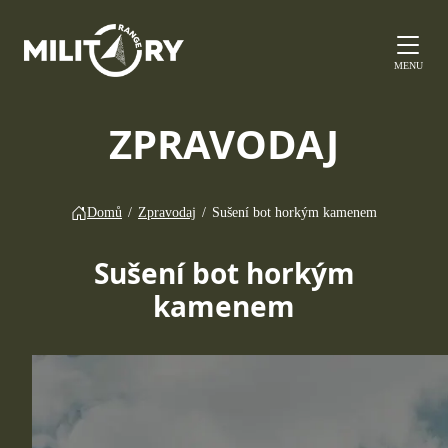
MENU
ZPRAVODAJ
Domů
/
Zpravodaj
/
Sušení bot horkým kamenem
Sušení bot horkým
kamenem