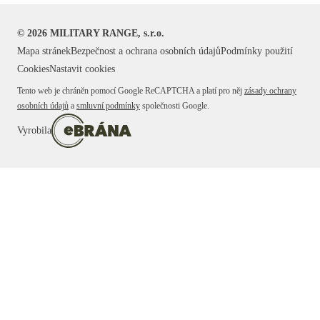
©
2026
MILITARY RANGE, s.r.o.
Mapa stránek
Bezpečnost a ochrana osobních údajů
Podmínky použití
Cookies
Nastavit cookies
Tento web je chráněn pomocí Google ReCAPTCHA a platí pro něj
zásady ochrany
osobních údajů
a
smluvní podmínky
společnosti Google.
Vyrobila