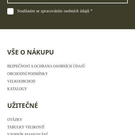
Souhlasím se zpracováním osobních údajů *
VŠE O NÁKUPU
BEZPEČNOST A OCHRANA OSOBNÍCH ÚDAJŮ
OBCHODNÍ PODMÍNKY
VELKOOBCHOD
KATALOGY
UŽITEČNÉ
OTÁZKY
TABULKY VELIKOSTÍ
VZORNÍK MASKOVÁNÍ