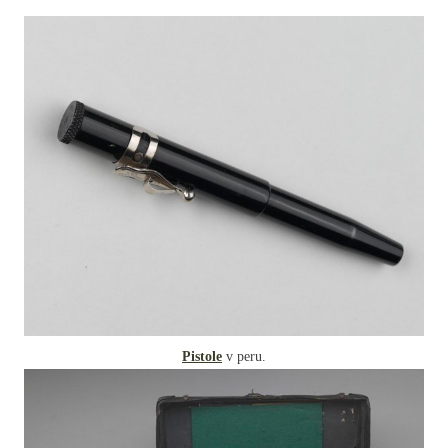
Pistole
v peru.