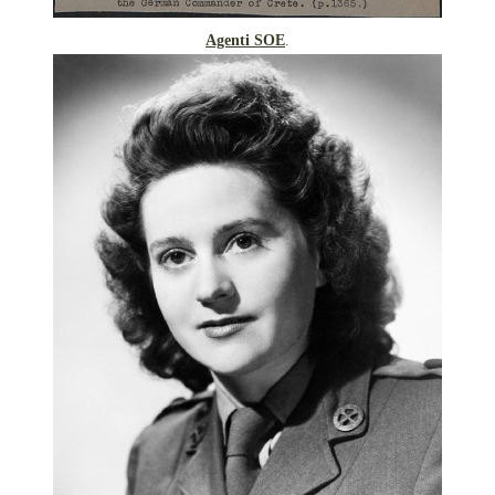
Agenti SOE
.