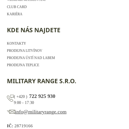
CLUB CARD
KARIÉRA
KDE NÁS NAJDETE
KONTAKTY
PRODEJNA LITVÍNOV
PRODEJNA ÚSTÍ NAD LABEM
PRODEJNA TEPLICE
MILITARY RANGE S.R.O.
722 925 930
(
+420
)
9:00 - 17:30
info@militaryrange.com
IČ:
28719166