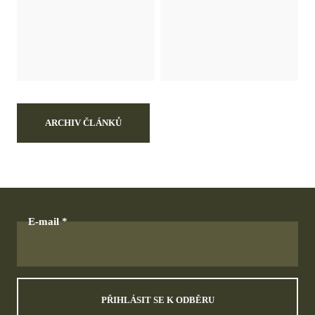
ARCHIV ČLÁNKŮ
E-mail
PŘIHLÁSIT SE K ODBĚRU