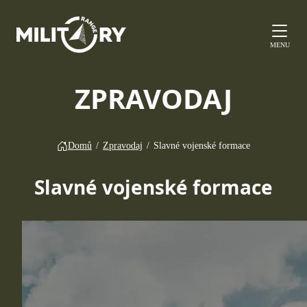
MENU
ZPRAVODAJ
Domů
/
Zpravodaj
/
Slavné vojenské formace
Slavné vojenské formace