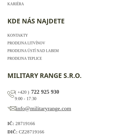
KARIÉRA
KDE NÁS NAJDETE
KONTAKTY
PRODEJNA LITVÍNOV
PRODEJNA ÚSTÍ NAD LABEM
PRODEJNA TEPLICE
MILITARY RANGE S.R.O.
722 925 930
(
+420
)
9:00 - 17:30
info@militaryrange.com
IČ:
28719166
DIČ:
CZ28719166