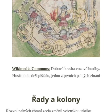
Wikimedia Commons
:
Dobová kresba vozové hradby.
Husita dole drží píšťalu, jednu z prvních palných zbraní
Řady a kolony
Rozvoj palných zbraní zcela změnil vojenskou taktiku.