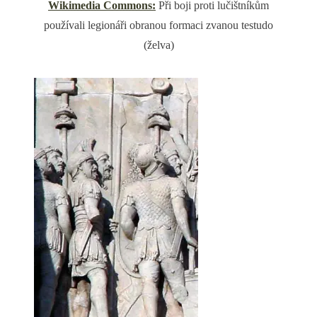
Wikimedia Commons:
Při boji proti lučištníkům
používali legionáři obranou formaci zvanou testudo
(želva)