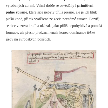
vyrobených zbraní. Velmi dobře se osvědčily i
primitivní
palné zbraně
, které sice nebyly příliš přesné, ale jejich hluk
plašil koně, již tak vyděšené ze zcela neznámé situace. Později
se sice vozová hradba ukázala jako příliš nepohyblivá a pomalá
formace, ale přesto předznamenala konec dominance těžké
jízdy na evropských bojištích.