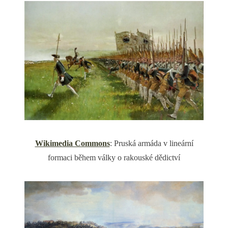
Wikimedia Commons
: Pruská armáda v lineární
formaci během války o rakouské dědictví