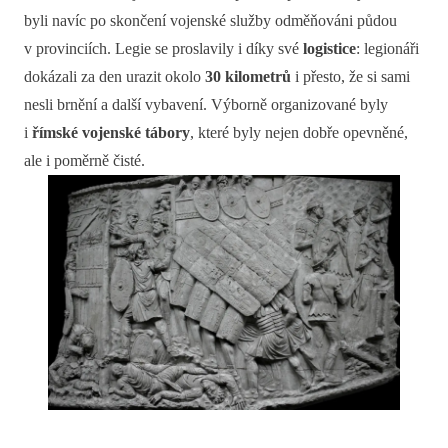
byli navíc po skončení vojenské služby odměňováni půdou
v provinciích. Legie se proslavily i díky své
logistice
: legionáři
dokázali za den urazit okolo
30 kilometrů
i přesto, že si sami
nesli brnění a další vybavení. Výborně organizované byly
i
římské vojenské tábory
, které byly nejen dobře opevněné,
ale i poměrně čisté.