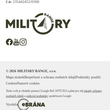
č.ú:
235442452/0300
©
2026
MILITARY RANGE, s.r.o.
Mapa stránek
Bezpečnost a ochrana osobních údajů
Podmínky použití
Cookies
Nastavit cookies
Tento web je chráněn pomocí Google ReCAPTCHA a platí pro něj
zásady ochrany
osobních údajů
a
smluvní podmínky
společnosti Google.
Vyrobila