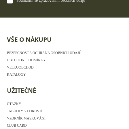
Souhlasím se zpracováním osobních údajů *
VŠE O NÁKUPU
BEZPEČNOST A OCHRANA OSOBNÍCH ÚDAJŮ
OBCHODNÍ PODMÍNKY
VELKOOBCHOD
KATALOGY
UŽITEČNÉ
OTÁZKY
TABULKY VELIKOSTÍ
VZORNÍK MASKOVÁNÍ
CLUB CARD