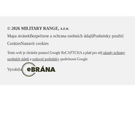
©
2026
MILITARY RANGE, s.r.o.
Mapa stránek
Bezpečnost a ochrana osobních údajů
Podmínky použití
Cookies
Nastavit cookies
Tento web je chráněn pomocí Google ReCAPTCHA a platí pro něj
zásady ochrany
osobních údajů
a
smluvní podmínky
společnosti Google.
Vyrobila