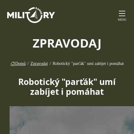
MENU
ZPRAVODAJ
Domů
/
Zpravodaj
/
Robotický "parťák" umí zabíjet i pomáhat
Robotický "parťák" umí
zabíjet i pomáhat