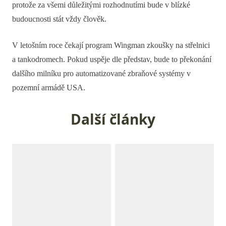
protože za všemi důležitými rozhodnutími bude v blízké
budoucnosti stát vždy člověk.
V letošním roce čekají program Wingman zkoušky na střelnici
a tankodromech. Pokud uspěje dle představ, bude to překonání
dalšího milníku pro automatizované zbraňové systémy v
pozemní armádě USA.
Další články