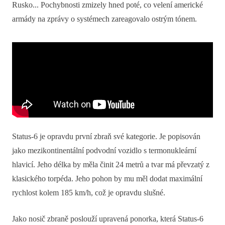
Rusko... Pochybnosti zmizely hned poté, co velení americké
armády na zprávy o systémech zareagovalo ostrým tónem.
Status-6 je opravdu první zbraň své kategorie. Je popisován
jako mezikontinentální podvodní vozidlo s termonukleární
hlavicí. Jeho délka by měla činit 24 metrů a tvar má převzatý z
klasického torpéda. Jeho pohon by mu měl dodat maximální
rychlost kolem 185 km/h, což je opravdu slušné.
Jako nosič zbraně poslouží upravená ponorka, která Status-6