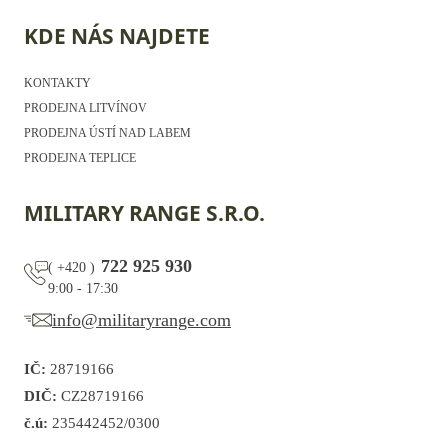
KDE NÁS NAJDETE
KONTAKTY
PRODEJNA LITVÍNOV
PRODEJNA ÚSTÍ NAD LABEM
PRODEJNA TEPLICE
MILITARY RANGE S.R.O.
722 925 930
(
+420
)
9:00 - 17:30
info@militaryrange.com
IČ:
28719166
DIČ:
CZ28719166
č.ú:
235442452/0300