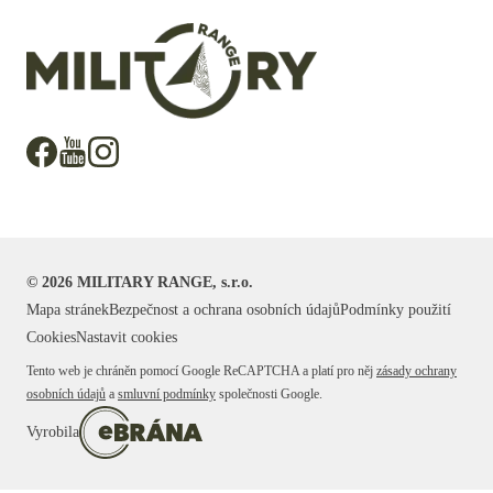
©
2026
MILITARY RANGE, s.r.o.
Mapa stránek
Bezpečnost a ochrana osobních údajů
Podmínky použití
Cookies
Nastavit cookies
Tento web je chráněn pomocí Google ReCAPTCHA a platí pro něj
zásady ochrany
osobních údajů
a
smluvní podmínky
společnosti Google.
Vyrobila