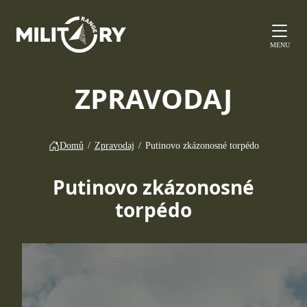
MENU
ZPRAVODAJ
Domů
/
Zpravodaj
/
Putinovo zkázonosné torpédo
Putinovo zkázonosné
torpédo