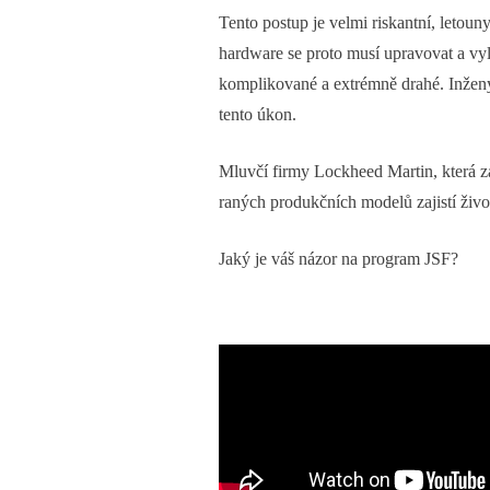
Tento postup je velmi riskantní, letou
hardware se proto musí upravovat a vy
komplikované a extrémně drahé. Inženýř
tento úkon.
Mluvčí firmy Lockheed Martin, která z
raných produkčních modelů zajistí živo
Jaký je váš názor na program JSF?