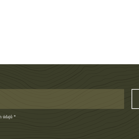
h údajů *