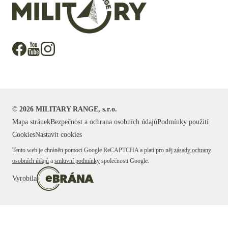
©
2026
MILITARY RANGE, s.r.o.
Mapa stránek
Bezpečnost a ochrana osobních údajů
Podmínky použití
Cookies
Nastavit cookies
Tento web je chráněn pomocí Google ReCAPTCHA a platí pro něj
zásady ochrany
osobních údajů
a
smluvní podmínky
společnosti Google.
Vyrobila