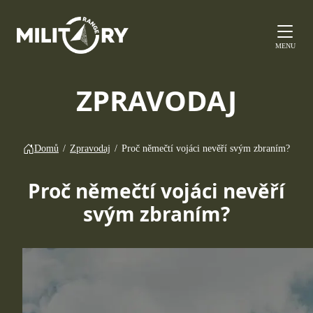
MENU
ZPRAVODAJ
Domů
/
Zpravodaj
/
Proč němečtí vojáci nevěří svým zbraním?
Proč němečtí vojáci nevěří
svým zbraním?