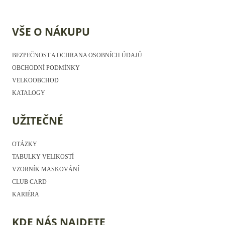
VŠE O NÁKUPU
BEZPEČNOST A OCHRANA OSOBNÍCH ÚDAJŮ
OBCHODNÍ PODMÍNKY
VELKOOBCHOD
KATALOGY
UŽITEČNÉ
OTÁZKY
TABULKY VELIKOSTÍ
VZORNÍK MASKOVÁNÍ
CLUB CARD
KARIÉRA
KDE NÁS NAJDETE