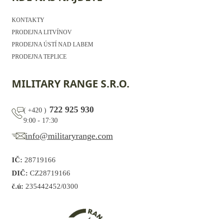
KONTAKTY
PRODEJNA LITVÍNOV
PRODEJNA ÚSTÍ NAD LABEM
PRODEJNA TEPLICE
MILITARY RANGE S.R.O.
722 925 930
(
+420
)
9:00 - 17:30
info@militaryrange.com
IČ:
28719166
DIČ:
CZ28719166
č.ú:
235442452/0300