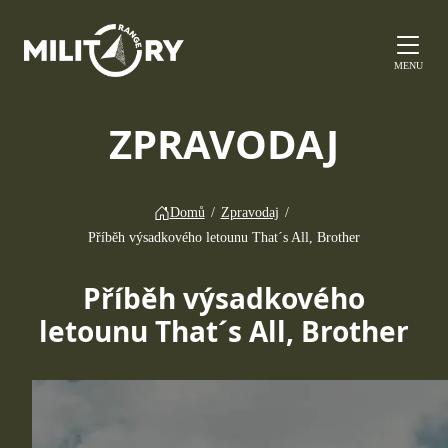
MENU
ZPRAVODAJ
Domů
/
Zpravodaj
/
Příběh výsadkového letounu That´s All, Brother
Příběh výsadkového
letounu That´s All, Brother