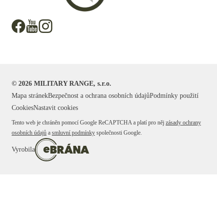
©
2026
MILITARY RANGE, s.r.o.
Mapa stránek
Bezpečnost a ochrana osobních údajů
Podmínky použití
Cookies
Nastavit cookies
Tento web je chráněn pomocí Google ReCAPTCHA a platí pro něj
zásady ochrany
osobních údajů
a
smluvní podmínky
společnosti Google.
Vyrobila