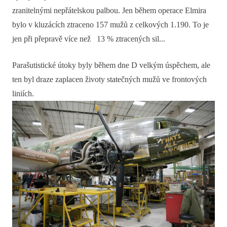
zranitelnými nepřátelskou palbou. Jen během operace Elmira
bylo v kluzácích ztraceno 157 mužů z celkových 1.190. To je
jen při přepravě více než 13 % ztracených sil...
Parašutistické útoky byly během dne D velkým úspěchem, ale
ten byl draze zaplacen životy statečných mužů ve frontových
liniích.