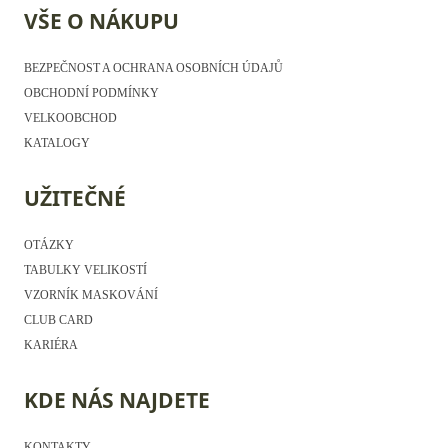
VŠE O NÁKUPU
BEZPEČNOST A OCHRANA OSOBNÍCH ÚDAJŮ
OBCHODNÍ PODMÍNKY
VELKOOBCHOD
KATALOGY
UŽITEČNÉ
OTÁZKY
TABULKY VELIKOSTÍ
VZORNÍK MASKOVÁNÍ
CLUB CARD
KARIÉRA
KDE NÁS NAJDETE
KONTAKTY