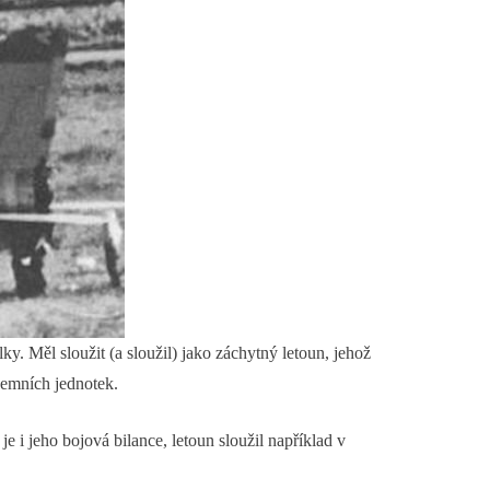
 Měl sloužit (a sloužil) jako záchytný letoun, jehož
zemních jednotek.
i jeho bojová bilance, letoun sloužil například v