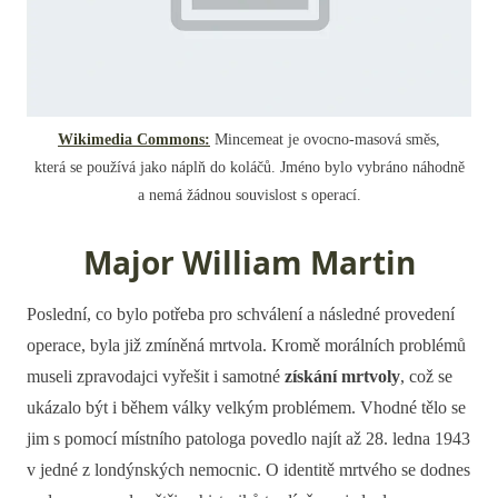
Wikimedia Commons:
Mincemeat je ovocno-masová směs,
která se používá jako náplň do koláčů. Jméno bylo vybráno náhodně
a nemá žádnou souvislost s operací.
Major William Martin
Poslední, co bylo potřeba pro schválení a následné provedení
operace, byla již zmíněná mrtvola. Kromě morálních problémů
museli zpravodajci vyřešit i samotné
získání mrtvoly
, což se
ukázalo být i během války velkým problémem. Vhodné tělo se
jim s pomocí místního patologa povedlo najít až 28. ledna 1943
v jedné z londýnských nemocnic. O identitě mrtvého se dodnes