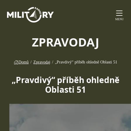
MENU
ZPRAVODAJ
Domů
/
Zpravodaj
/
„Pravdivý“ příběh ohledně Oblasti 51
„Pravdivý“ příběh ohledně
Oblasti 51