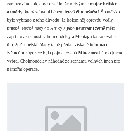
zaranžováno tak, aby se zdálo, že mrtvým je
major britské
armády
, který zahynul během
leteckého neštěstí.
Španělsko
bylo vybráno z toho důvodu, že kolem něj opravdu vedly
britské letecké trasy do Afriky a jako
neutrální země
mělo
zajistit uvěřitelnost. Cholmondeley a Montagu kalkulovali s
tím, že španělské úřady tajně předají získané informace
Němcům. Operace byla pojmenovaná
Mincemeat
. Toto jméno
vybral Cholmondeley náhodně ze seznamu volných jmen pro
námořní operace.