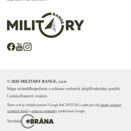
©
2026
MILITARY RANGE, s.r.o.
Mapa stránek
Bezpečnost a ochrana osobních údajů
Podmínky použití
Cookies
Nastavit cookies
Tento web je chráněn pomocí Google ReCAPTCHA a platí pro něj
zásady ochrany
osobních údajů
a
smluvní podmínky
společnosti Google.
Vyrobila