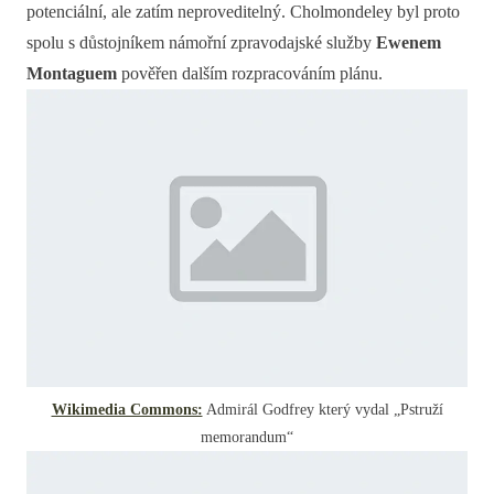
potenciální, ale zatím neproveditelný. Cholmondeley byl proto
spolu s důstojníkem námořní zpravodajské služby
Ewenem
Montaguem
pověřen dalším rozpracováním plánu.
Wikimedia Commons:
Admirál Godfrey který vydal „Pstruží
memorandum“