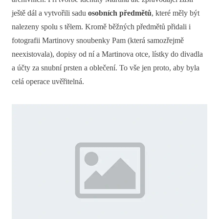
ještě dál a vytvořili sadu
osobních předmětů
, které měly být
nalezeny spolu s tělem. Kromě běžných předmětů přidali i
fotografii Martinovy snoubenky Pam (která samozřejmě
neexistovala), dopisy od ní a Martinova otce, lístky do divadla
a účty za snubní prsten a oblečení. To vše jen proto, aby byla
celá operace uvěřitelná.