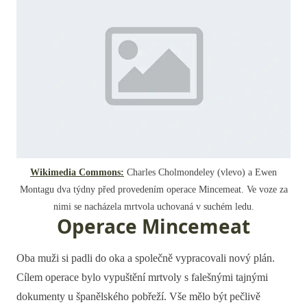
Wikimedia Commons:
Charles Cholmondeley (vlevo) a Ewen
Montagu dva týdny před provedením operace Mincemeat. Ve voze za
nimi se nacházela mrtvola uchovaná v suchém ledu.
Operace Mincemeat
Oba muži si padli do oka a společně vypracovali nový plán.
Cílem operace bylo vypuštění mrtvoly s falešnými tajnými
dokumenty u španělského pobřeží. Vše mělo být pečlivě