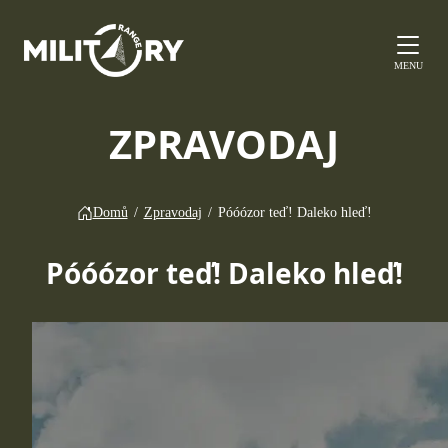
MENU
ZPRAVODAJ
Domů
/
Zpravodaj
/
Póóózor teď! Daleko hleď!
Póóózor teď! Daleko hleď!