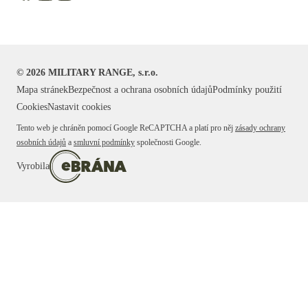
©
2026
MILITARY RANGE, s.r.o.
Mapa stránek
Bezpečnost a ochrana osobních údajů
Podmínky použití
Cookies
Nastavit cookies
Tento web je chráněn pomocí Google ReCAPTCHA a platí pro něj
zásady ochrany
osobních údajů
a
smluvní podmínky
společnosti Google.
Vyrobila