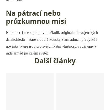
Na pátrací nebo
průzkumnou misi
Na konec jsme si připravili několik originálních vojenských
dalekohledů – staré a dobré kousky z armádních přebytků i
novinky, které jsou pro své unikátní vlastnosti využívány v
řadě armád po celém světě:
Další články