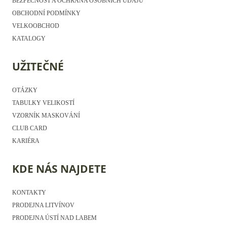
BEZPEČNOST A OCHRANA OSOBNÍCH ÚDAJŮ
OBCHODNÍ PODMÍNKY
VELKOOBCHOD
KATALOGY
UŽITEČNÉ
OTÁZKY
TABULKY VELIKOSTÍ
VZORNÍK MASKOVÁNÍ
CLUB CARD
KARIÉRA
KDE NÁS NAJDETE
KONTAKTY
PRODEJNA LITVÍNOV
PRODEJNA ÚSTÍ NAD LABEM