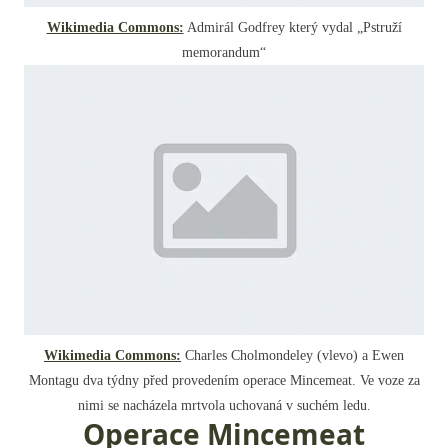
Wikimedia Commons:
Admirál Godfrey který vydal „Pstruží
memorandum“
Wikimedia Commons:
Charles Cholmondeley (vlevo) a Ewen
Montagu dva týdny před provedením operace Mincemeat. Ve voze za
nimi se nacházela mrtvola uchovaná v suchém ledu.
Operace Mincemeat