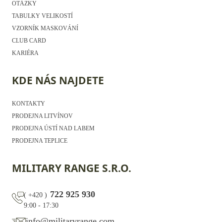
OTÁZKY
TABULKY VELIKOSTÍ
VZORNÍK MASKOVÁNÍ
CLUB CARD
KARIÉRA
KDE NÁS NAJDETE
KONTAKTY
PRODEJNA LITVÍNOV
PRODEJNA ÚSTÍ NAD LABEM
PRODEJNA TEPLICE
MILITARY RANGE S.R.O.
722 925 930
(
+420
)
9:00 - 17:30
info@militaryrange.com