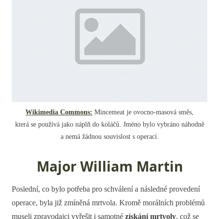
Wikimedia Commons:
Mincemeat je ovocno-masová směs,
která se používá jako náplň do koláčů. Jméno bylo vybráno náhodně
a nemá žádnou souvislost s operací.
Major William Martin
Poslední, co bylo potřeba pro schválení a následné provedení
operace, byla již zmíněná mrtvola. Kromě morálních problémů
museli zpravodajci vyřešit i samotné
získání mrtvoly
, což se