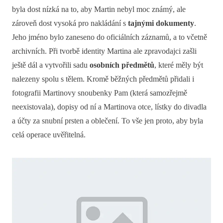
byla dost nízká na to, aby Martin nebyl moc známý, ale
zároveň dost vysoká pro nakládání s
tajnými dokumenty
.
Jeho jméno bylo zaneseno do oficiálních záznamů, a to včetně
archivních. Při tvorbě identity Martina ale zpravodajci zašli
ještě dál a vytvořili sadu
osobních předmětů
, které měly být
nalezeny spolu s tělem. Kromě běžných předmětů přidali i
fotografii Martinovy snoubenky Pam (která samozřejmě
neexistovala), dopisy od ní a Martinova otce, lístky do divadla
a účty za snubní prsten a oblečení. To vše jen proto, aby byla
celá operace uvěřitelná.