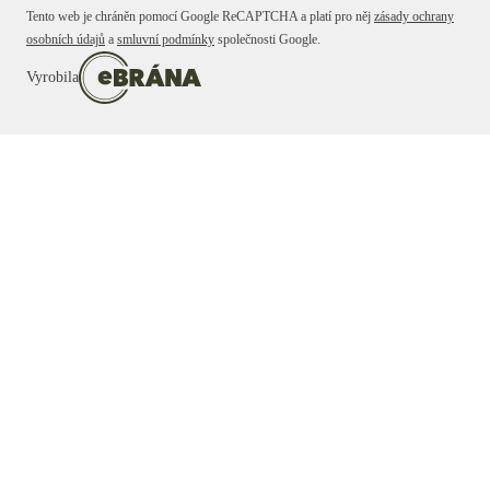
Tento web je chráněn pomocí Google ReCAPTCHA a platí pro něj
zásady ochrany
osobních údajů
a
smluvní podmínky
společnosti Google.
Vyrobila