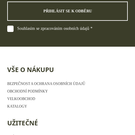
PŘIHLÁSIT SE K ODBĚRU
Souhlasím se zpracováním osobních údajů *
VŠE O NÁKUPU
BEZPEČNOST A OCHRANA OSOBNÍCH ÚDAJŮ
OBCHODNÍ PODMÍNKY
VELKOOBCHOD
KATALOGY
UŽITEČNÉ