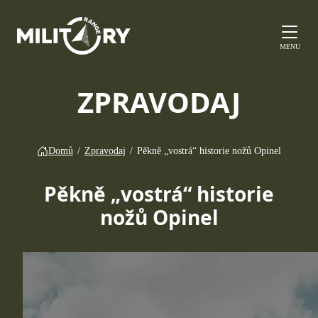
MENU
ZPRAVODAJ
Domů
/
Zpravodaj
/
Pěkně „vostrá“ historie nožů Opinel
Pěkně „vostrá“ historie
nožů Opinel