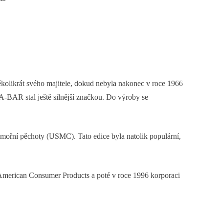
ěkolikrát svého majitele, dokud nebyla nakonec v roce 1966
-BAR stal ještě silnější značkou. Do výroby se
námořní pěchoty (USMC). Tato edice byla natolik populární,
American Consumer Products a poté v roce 1996 korporaci