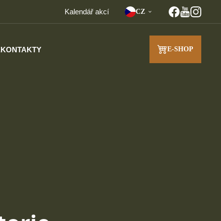
Kalendář akcí
CZ
E
KONTAKTY
E-SHOP
J