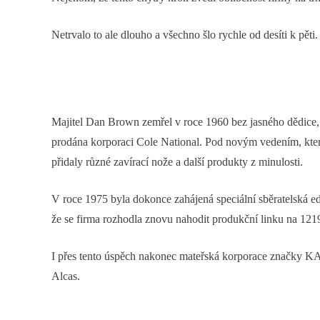
Netrvalo to ale dlouho a všechno šlo rychle od desíti k pěti.
Majitel Dan Brown zemřel v roce 1960 bez jasného dědice, 
prodána korporaci Cole National. Pod novým vedením, kter
přidaly různé zavírací nože a další produkty z minulosti.
V roce 1975 byla dokonce zahájená speciální sběratelská ed
že se firma rozhodla znovu nahodit produkční linku na 12
I přes tento úspěch nakonec mateřská korporace značky K
Alcas.