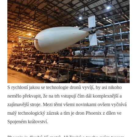
S rychlostí jakou se technologie dronů vyvíjí, by asi nikoho
nemělo překvapit, že na trh vstupují čím dál komplexnější a
zajímavější stroje. Mezi těmi všemi novinkami ovšem vyčnívá
malý technologický zázrak a tím je dron Phoenix z dílen ve
Spojeném království.