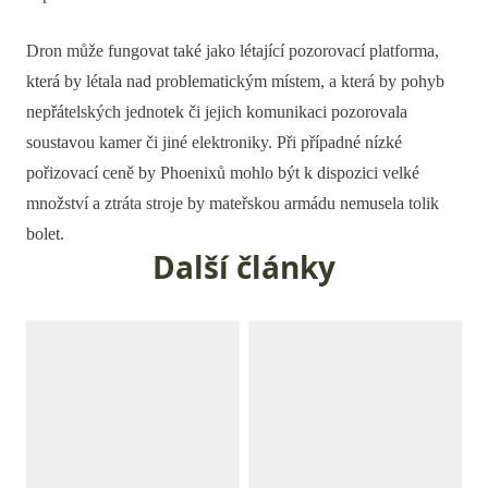
Dron může fungovat také jako létající pozorovací platforma,
která by létala nad problematickým místem, a která by pohyb
nepřátelských jednotek či jejich komunikaci pozorovala
soustavou kamer či jiné elektroniky. Při případné nízké
pořizovací ceně by Phoenixů mohlo být k dispozici velké
množství a ztráta stroje by mateřskou armádu nemusela tolik
bolet.
Další články