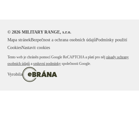
©
2026
MILITARY RANGE, s.r.o.
Mapa stránek
Bezpečnost a ochrana osobních údajů
Podmínky použití
Cookies
Nastavit cookies
Tento web je chráněn pomocí Google ReCAPTCHA a platí pro něj
zásady ochrany
osobních údajů
a
smluvní podmínky
společnosti Google.
Vyrobila