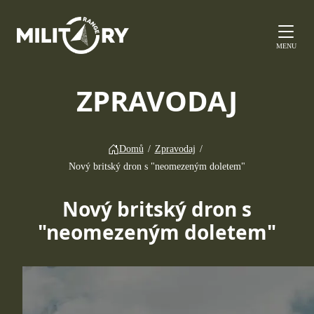
MENU
ZPRAVODAJ
Domů
/
Zpravodaj
/
Nový britský dron s "neomezeným doletem"
Nový britský dron s
"neomezeným doletem"