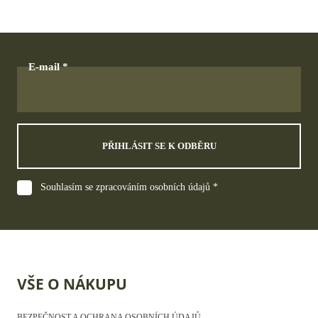
E-mail
PŘIHLÁSIT SE K ODBĚRU
Souhlasím se zpracováním osobních údajů *
VŠE O NÁKUPU
BEZPEČNOST A OCHRANA OSOBNÍCH ÚDAJŮ