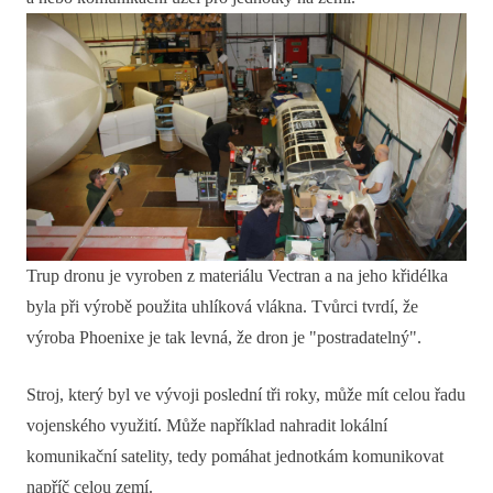
Trup dronu je vyroben z materiálu Vectran a na jeho křidélka
byla při výrobě použita uhlíková vlákna. Tvůrci tvrdí, že
výroba Phoenixe je tak levná, že dron je "postradatelný".
Stroj, který byl ve vývoji poslední tři roky, může mít celou řadu
vojenského využití. Může například nahradit lokální
komunikační satelity, tedy pomáhat jednotkám komunikovat
napříč celou zemí.