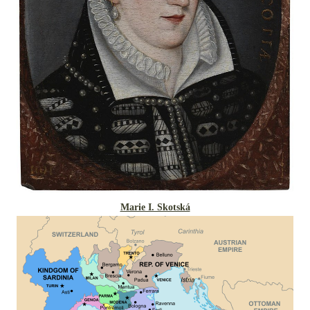
Marie I. Skotská