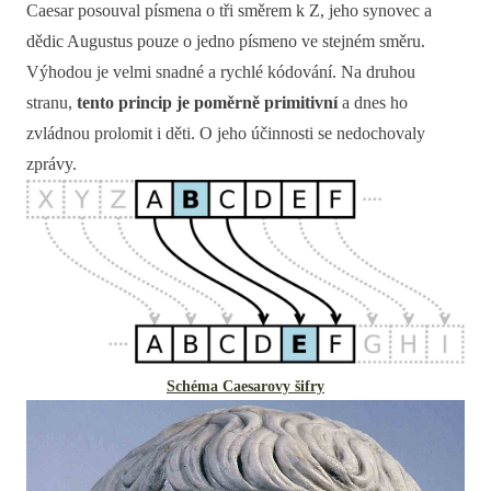
Caesar posouval písmena o tři směrem k Z, jeho synovec a
dědic Augustus pouze o jedno písmeno ve stejném směru.
Výhodou je velmi snadné a rychlé kódování. Na druhou
stranu,
tento princip je poměrně primitivní
a dnes ho
zvládnou prolomit i děti. O jeho účinnosti se nedochovaly
zprávy.
Schéma Caesarovy šifry