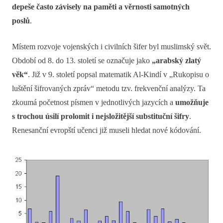
depeše často závisely na paměti a věrnosti samotných
poslů
.
Místem rozvoje vojenských i civilních šifer byl muslimský svět.
Období od 8. do 13. století se označuje jako
„arabský zlatý
věk“
. Již v 9. století popsal matematik Al-Kindí v „Rukopisu o
luštění šifrovaných zpráv“ metodu tzv. frekvenční analýzy. Ta
zkoumá početnost písmen v jednotlivých jazycích a
umožňuje
s trochou úsilí prolomit i nejsložitější substituční šifry
.
Renesanční evropští učenci již museli hledat nové kódování.