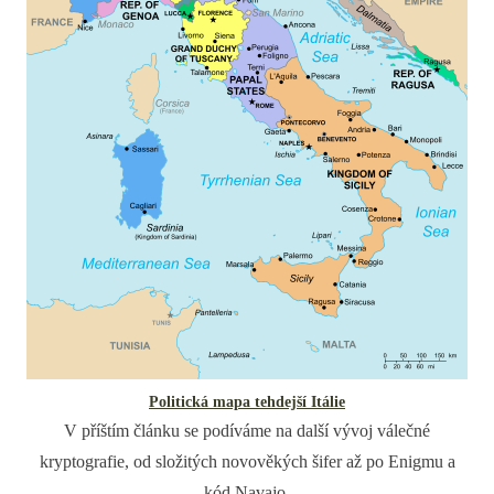
Politická mapa tehdejší Itálie
V příštím článku se podíváme na další vývoj válečné
kryptografie, od složitých novověkých šifer až po Enigmu a
kód Navajo.