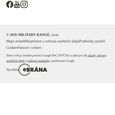
©
2026
MILITARY RANGE, s.r.o.
Mapa stránek
Bezpečnost a ochrana osobních údajů
Podmínky použití
Cookies
Nastavit cookies
Tento web je chráněn pomocí Google ReCAPTCHA a platí pro něj
zásady ochrany
osobních údajů
a
smluvní podmínky
společnosti Google.
Vyrobila