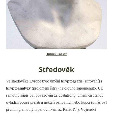
Julius Caesar
Středověk
Ve středověké Evropě bylo umění
kryptografie
(šifrování) i
kryptoanalýzy
(prolomení šifry) na dlouho zapomenuto. Už
samotný zápis byl považován za dostatečný, umění číst tehdy
ovládali pouze preláti a někteří panovníci nebo kupci (u nás byl
prvním gramotným panovníkem až Karel IV.).
Vojenské