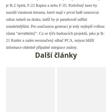
je B-2 Spirit, F-22 Raptor a nebo F-35. Podvěsný laser by
narušil vlastnosti letounu, které mají v první řadě omezovat
odraz radarů na draku, tudíž by je paradoxně udělal
zranitelnějšími. Pro současnou generaci je tedy nejlepší volbou
zůstat "neviditelný". Co se týče budoucích projektů, jako je B-
21 Raider a zatím neoznačený stíhač PCA, nejsou bližší
informace ohledně případné integrace známy.
Další články