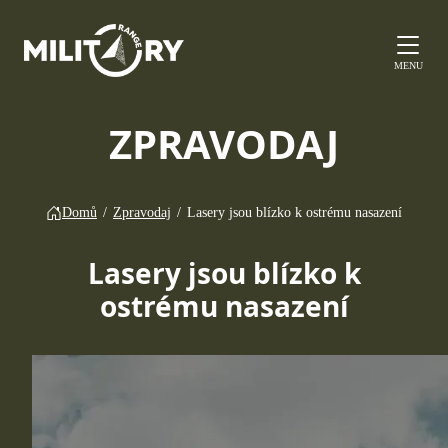
MENU
ZPRAVODAJ
Domů
/
Zpravodaj
/
Lasery jsou blízko k ostrému nasazení
Lasery jsou blízko k
ostrému nasazení