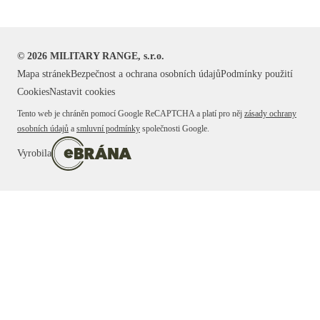
©
2026
MILITARY RANGE, s.r.o.
Mapa stránek
Bezpečnost a ochrana osobních údajů
Podmínky použití
Cookies
Nastavit cookies
Tento web je chráněn pomocí Google ReCAPTCHA a platí pro něj
zásady ochrany
osobních údajů
a
smluvní podmínky
společnosti Google.
Vyrobila