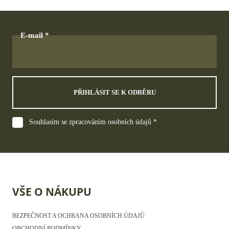
E-mail
PŘIHLÁSIT SE K ODBĚRU
Souhlasím se zpracováním osobních údajů *
VŠE O NÁKUPU
BEZPEČNOST A OCHRANA OSOBNÍCH ÚDAJŮ
OBCHODNÍ PODMÍNKY