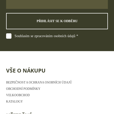
PŘIHLÁSIT SE K ODBĚRU
Souhlasím se zpracováním osobních údajů *
VŠE O NÁKUPU
BEZPEČNOST A OCHRANA OSOBNÍCH ÚDAJŮ
OBCHODNÍ PODMÍNKY
VELKOOBCHOD
KATALOGY