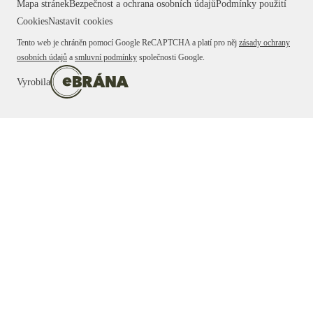
Mapa stránek
Bezpečnost a ochrana osobních údajů
Podmínky použití
Cookies
Nastavit cookies
Tento web je chráněn pomocí Google ReCAPTCHA a platí pro něj
zásady ochrany
osobních údajů
a
smluvní podmínky
společnosti Google.
Vyrobila