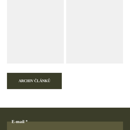
ARCHIV ČLÁNKŮ
E-mail