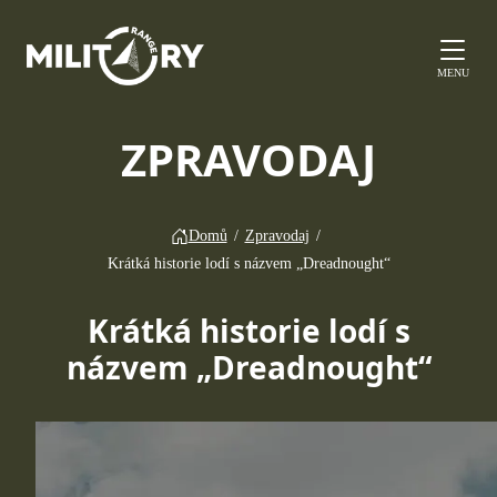
MENU
ZPRAVODAJ
Domů
/
Zpravodaj
/
Krátká historie lodí s názvem „Dreadnought“
Krátká historie lodí s
názvem „Dreadnought“