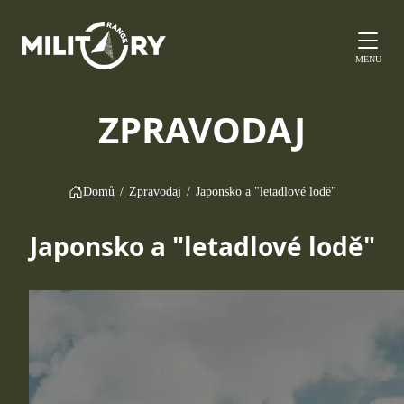
MENU
ZPRAVODAJ
Domů
/
Zpravodaj
/
Japonsko a "letadlové lodě"
Japonsko a "letadlové lodě"