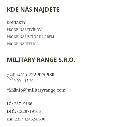
KDE NÁS NAJDETE
KONTAKTY
PRODEJNA LITVÍNOV
PRODEJNA ÚSTÍ NAD LABEM
PRODEJNA TEPLICE
MILITARY RANGE S.R.O.
722 925 930
(
+420
)
9:00 - 17:30
info@militaryrange.com
IČ:
28719166
DIČ:
CZ28719166
č.ú:
235442452/0300