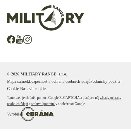
©
2026
MILITARY RANGE, s.r.o.
Mapa stránek
Bezpečnost a ochrana osobních údajů
Podmínky použití
Cookies
Nastavit cookies
Tento web je chráněn pomocí Google ReCAPTCHA a platí pro něj
zásady ochrany
osobních údajů
a
smluvní podmínky
společnosti Google.
Vyrobila