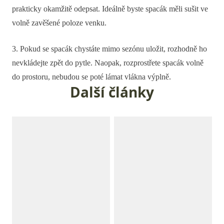
prakticky okamžitě odepsat. Ideálně byste spacák měli sušit ve
volně zavěšené poloze venku.
3. Pokud se spacák chystáte mimo sezónu uložit, rozhodně ho
nevkládejte zpět do pytle. Naopak, rozprostřete spacák volně
do prostoru, nebudou se poté lámat vlákna výplně.
Další články