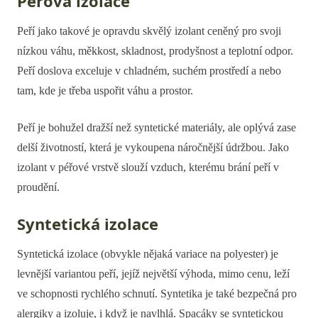
Péřová izolace
Peří jako takové je opravdu skvělý izolant ceněný pro svoji
nízkou váhu, měkkost, skladnost, prodyšnost a teplotní odpor.
Peří doslova exceluje v chladném, suchém prostředí a nebo
tam, kde je třeba uspořit váhu a prostor.
Peří je bohužel dražší než syntetické materiály, ale oplývá zase
delší životností, která je vykoupena náročnější údržbou. Jako
izolant v péřové vrstvě slouží vzduch, kterému brání peří v
proudění.
Syntetická izolace
Syntetická izolace (obvykle nějaká variace na polyester) je
levnější variantou peří, jejíž největší výhoda, mimo cenu, leží
ve schopnosti rychlého schnutí. Syntetika je také bezpečná pro
alergiky a izoluje, i když je navlhlá. Spacáky se syntetickou