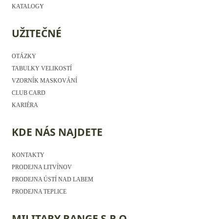
KATALOGY
UŽITEČNÉ
OTÁZKY
TABULKY VELIKOSTÍ
VZORNÍK MASKOVÁNÍ
CLUB CARD
KARIÉRA
KDE NÁS NAJDETE
KONTAKTY
PRODEJNA LITVÍNOV
PRODEJNA ÚSTÍ NAD LABEM
PRODEJNA TEPLICE
MILITARY RANGE S.R.O.