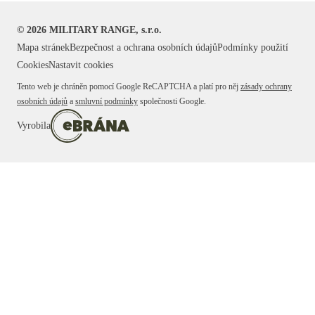
©
2026
MILITARY RANGE, s.r.o.
Mapa stránek
Bezpečnost a ochrana osobních údajů
Podmínky použití
Cookies
Nastavit cookies
Tento web je chráněn pomocí Google ReCAPTCHA a platí pro něj
zásady ochrany
osobních údajů
a
smluvní podmínky
společnosti Google.
Vyrobila