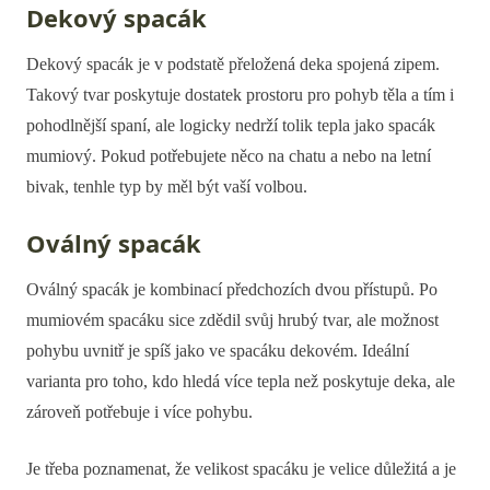
Dekový spacák
Dekový spacák je v podstatě přeložená deka spojená zipem.
Takový tvar poskytuje dostatek prostoru pro pohyb těla a tím i
pohodlnější spaní, ale logicky nedrží tolik tepla jako spacák
mumiový. Pokud potřebujete něco na chatu a nebo na letní
bivak, tenhle typ by měl být vaší volbou.
Oválný spacák
Oválný spacák je kombinací předchozích dvou přístupů. Po
mumiovém spacáku sice zdědil svůj hrubý tvar, ale možnost
pohybu uvnitř je spíš jako ve spacáku dekovém. Ideální
varianta pro toho, kdo hledá více tepla než poskytuje deka, ale
zároveň potřebuje i více pohybu.
Je třeba poznamenat, že velikost spacáku je velice důležitá a je