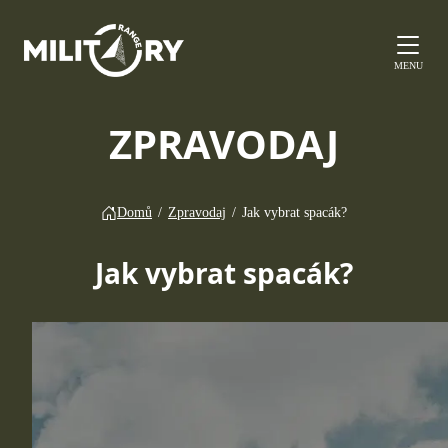
MENU
ZPRAVODAJ
Domů
/
Zpravodaj
/
Jak vybrat spacák?
Jak vybrat spacák?