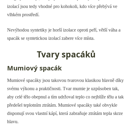
izolací jsou tedy vhodné pro kohokoli, kdo více přebývá ve
vlhkém prostředí.
Nevýhodou syntetiky je horší izolace oproti peří, větší váha a
spacák se syntetickou izolací zabere více místa.
Tvary spacáků
Mumiový spacák
Mumiové spacáky jsou takovou tvarovou klasikou hlavně díky
svému výkonu a praktičnosti. Tvar mumie je uzpůsoben tak,
aby celé tělo obepnul a tím udržoval teplo co nejblíže tělu a tak
předešel teplotním ztrátám. Mumiové spacáky také obvykle
disponují svou vlastní kápí, která zabraňuje ztrátám tepla skrze
hlavu.