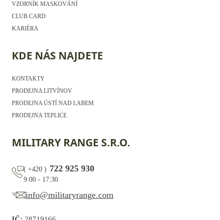
VZORNÍK MASKOVÁNÍ
CLUB CARD
KARIÉRA
KDE NÁS NAJDETE
KONTAKTY
PRODEJNA LITVÍNOV
PRODEJNA ÚSTÍ NAD LABEM
PRODEJNA TEPLICE
MILITARY RANGE S.R.O.
722 925 930
(
+420
)
9:00 - 17:30
info@militaryrange.com
IČ:
28719166