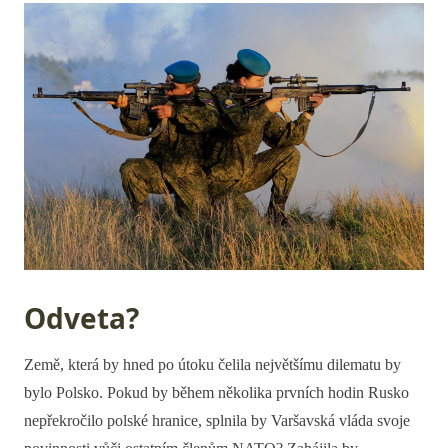
Odveta?
Země, která by hned po útoku čelila největšímu dilematu by
bylo Polsko. Pokud by během několika prvních hodin Rusko
nepřekročilo polské hranice, splnila by Varšavská vláda svoje