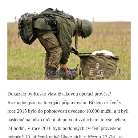
Dokázalo by Rusko vlastně takovou operaci provést?
Rozhodně jsou na to vojáci připravováni. Během cvičení v
roce 2015 bylo do pohotovosti uvedeno 10.000 mužů, a ti byli
následně na místo určení přepraveni vzduchem, to vše během
24 hodin. V roce 2016 bylo podobných cvičení provedeno
nejméně 18, přičemž největšího z nich, v březnu 22.-24., se