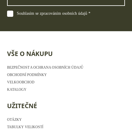
Souhlasím se zpracováním osobních údajů *
VŠE O NÁKUPU
BEZPEČNOST A OCHRANA OSOBNÍCH ÚDAJŮ
OBCHODNÍ PODMÍNKY
VELKOOBCHOD
KATALOGY
UŽITEČNÉ
OTÁZKY
TABULKY VELIKOSTÍ