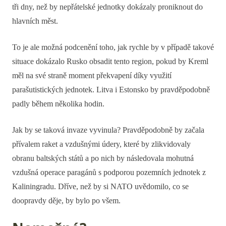
tři dny, než by nepřátelské jednotky dokázaly proniknout do
hlavních měst.
To je ale možná podcenění toho, jak rychle by v případě takové
situace dokázalo Rusko obsadit tento region, pokud by Kreml
měl na své straně moment překvapení díky využití
parašutistických jednotek. Litva i Estonsko by pravděpodobně
padly během několika hodin.
Jak by se taková invaze vyvinula? Pravděpodobně by začala
přívalem raket a vzdušnými údery, které by zlikvidovaly
obranu baltských států a po nich by následovala mohutná
vzdušná operace paragánů s podporou pozemních jednotek z
Kaliningradu. Dříve, než by si NATO uvědomilo, co se
doopravdy děje, by bylo po všem.