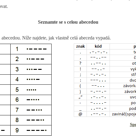
ovat.
Seznamte se s celou abecedou
ou abecedou. Níže najdete, jak vlastně celá abeceda vypadá.
Spe