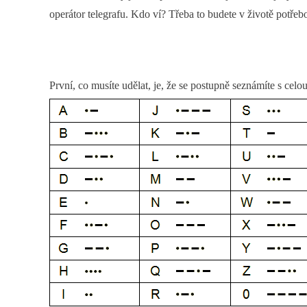
operátor telegrafu. Kdo ví? Třeba to budete v životě potřeb
První, co musíte udělat, je, že se postupně seznámíte s cel