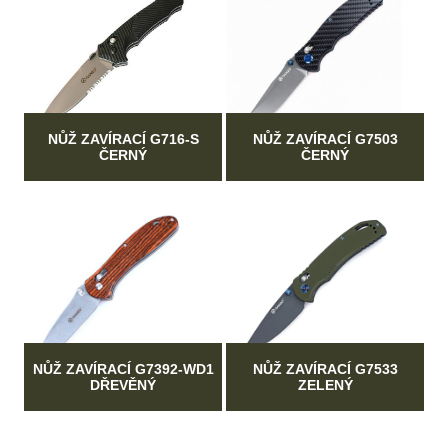
NŮŽ ZAVÍRACÍ G716-S
NŮŽ ZAVÍRACÍ G7503
ČERNÝ
ČERNÝ
NŮŽ ZAVÍRACÍ G7392-WD1
NŮŽ ZAVÍRACÍ G7533
DŘEVĚNÝ
ZELENÝ