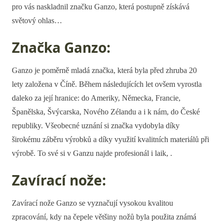
pro vás naskladnil značku Ganzo, která postupně získává
světový ohlas…
Značka Ganzo:
Ganzo je poměrně mladá značka, která byla před zhruba 20
lety založena v Číně. Během následujících let ovšem vyrostla
daleko za její hranice: do Ameriky, Německa, Francie,
Španělska, Švýcarska, Nového Zélandu a i k nám, do České
republiky. Všeobecné uznání si značka vydobyla díky
širokému záběru výrobků a díky využití kvalitních materiálů při
výrobě. To své si v Ganzu najde profesionál i laik, .
Zavírací nože:
Zavírací nože Ganzo se vyznačují vysokou kvalitou
zpracování, kdy na čepele většiny nožů byla použita známá