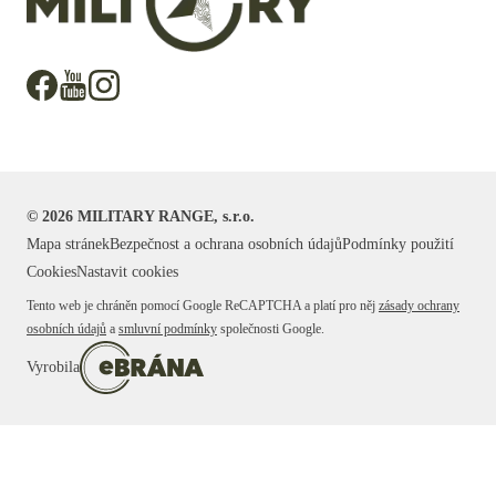
©
2026
MILITARY RANGE, s.r.o.
Mapa stránek
Bezpečnost a ochrana osobních údajů
Podmínky použití
Cookies
Nastavit cookies
Tento web je chráněn pomocí Google ReCAPTCHA a platí pro něj
zásady ochrany
osobních údajů
a
smluvní podmínky
společnosti Google.
Vyrobila