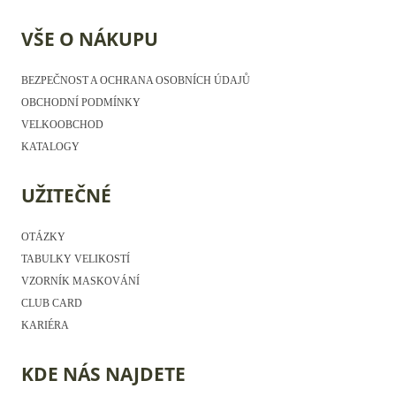
VŠE O NÁKUPU
BEZPEČNOST A OCHRANA OSOBNÍCH ÚDAJŮ
OBCHODNÍ PODMÍNKY
VELKOOBCHOD
KATALOGY
UŽITEČNÉ
OTÁZKY
TABULKY VELIKOSTÍ
VZORNÍK MASKOVÁNÍ
CLUB CARD
KARIÉRA
KDE NÁS NAJDETE