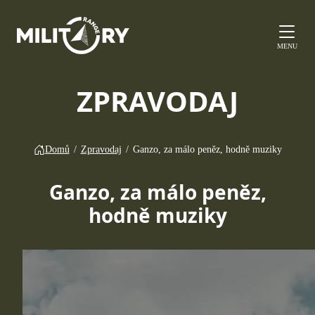
MENU
ZPRAVODAJ
Domů
/
Zpravodaj
/
Ganzo, za málo peněz, hodně muziky
Ganzo, za málo peněz,
hodně muziky