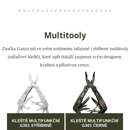
Multitooly
Značka Ganzo má ve svém sortimentu zařazené i oblíbené multitooly
(nářaďové kleště), které opět dokáží zaujmout svým designem,
kvalitou a příznivou cenou.
KLEŠTĚ MULTIFUNKČNÍ
KLEŠTĚ MULTIFUNKČNÍ
G301 STŘÍBRNÉ
G301 ČERNÉ