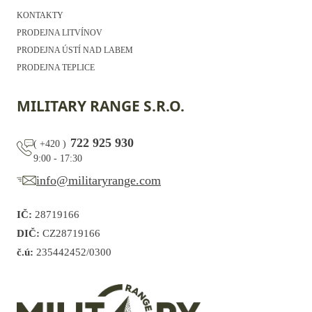
KONTAKTY
PRODEJNA LITVÍNOV
PRODEJNA ÚSTÍ NAD LABEM
PRODEJNA TEPLICE
MILITARY RANGE S.R.O.
722 925 930
(
+420
)
9:00 - 17:30
info@militaryrange.com
IČ:
28719166
DIČ:
CZ28719166
č.ú:
235442452/0300