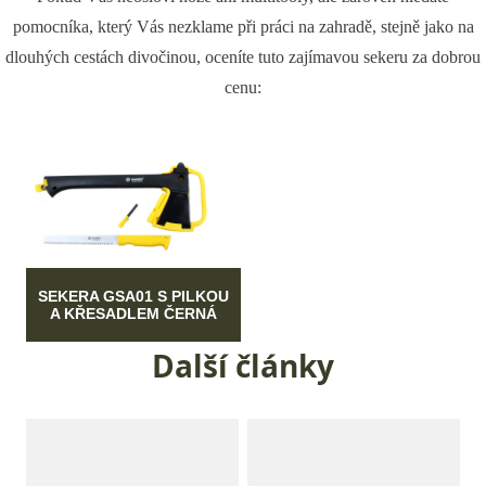
pomocníka, který Vás nezklame při práci na zahradě, stejně jako na
dlouhých cestách divočinou, oceníte tuto zajímavou sekeru za dobrou
cenu:
SEKERA GSA01 S PILKOU
A KŘESADLEM ČERNÁ
Další články