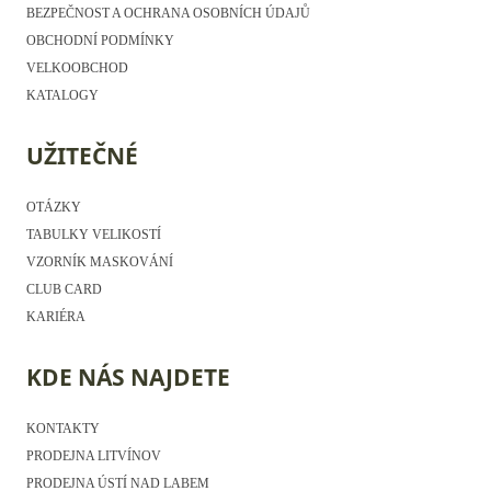
BEZPEČNOST A OCHRANA OSOBNÍCH ÚDAJŮ
OBCHODNÍ PODMÍNKY
VELKOOBCHOD
KATALOGY
UŽITEČNÉ
OTÁZKY
TABULKY VELIKOSTÍ
VZORNÍK MASKOVÁNÍ
CLUB CARD
KARIÉRA
KDE NÁS NAJDETE
KONTAKTY
PRODEJNA LITVÍNOV
PRODEJNA ÚSTÍ NAD LABEM