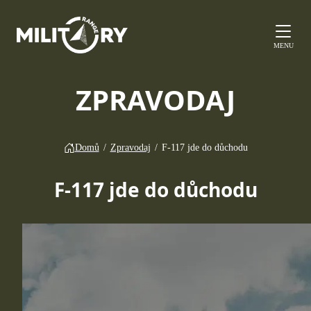
MENU
ZPRAVODAJ
Domů
/
Zpravodaj
/
F-117 jde do důchodu
F-117 jde do důchodu