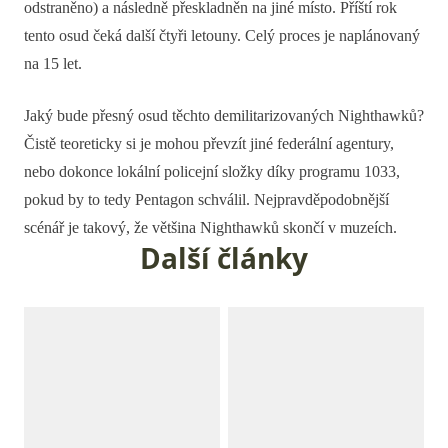
odstraněno) a následně přeskladněn na jiné místo. Příští rok
tento osud čeká další čtyři letouny. Celý proces je naplánovaný
na 15 let.
Jaký bude přesný osud těchto demilitarizovaných Nighthawků?
Čistě teoreticky si je mohou převzít jiné federální agentury,
nebo dokonce lokální policejní složky díky programu 1033,
pokud by to tedy Pentagon schválil. Nejpravděpodobnější
scénář je takový, že většina Nighthawků skončí v muzeích.
Další články