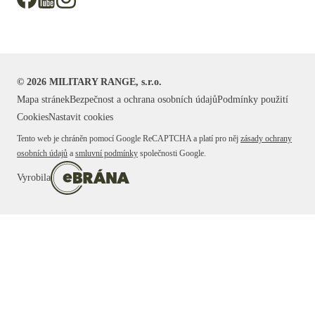
©
2026
MILITARY RANGE, s.r.o.
Mapa stránek
Bezpečnost a ochrana osobních údajů
Podmínky použití
Cookies
Nastavit cookies
Tento web je chráněn pomocí Google ReCAPTCHA a platí pro něj
zásady ochrany
osobních údajů
a
smluvní podmínky
společnosti Google.
Vyrobila